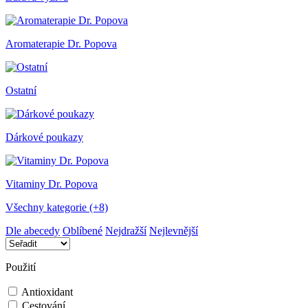
Aromaterapie Dr. Popova
Ostatní
Dárkové poukazy
Vitaminy Dr. Popova
Všechny kategorie (+8)
Dle abecedy
Oblíbené
Nejdražší
Nejlevnější
Použití
Antioxidant
Cestování