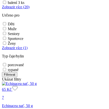
balení 3 ks
Zobrazit více
(20)
Určeno pro
Děti
Muže
Seniory
Sportovce
Ženy
Zobrazit více
(1)
Typ čaje/bylin
porcované
sypané
Filtrovat
Ukázat filtry
65
Kč
7
Echinacea nať, 50 g