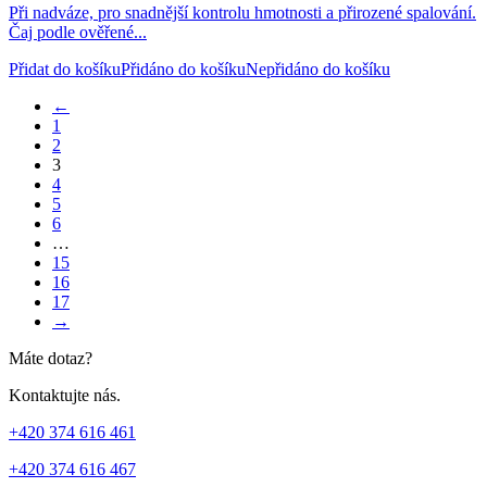
Při nadváze, pro snadnější kontrolu hmotnosti a přirozené spalování.
Čaj podle ověřené...
Přidat do košíku
Přidáno do košíku
Nepřidáno do košíku
←
1
2
3
4
5
6
…
15
16
17
→
Máte dotaz?
Kontaktujte nás.
+420 374 616 461
+420 374 616 467