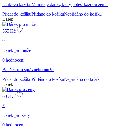
Dárková kazeta Mumio je dárek, který potěší každou ženu.
Přidat do košíku
Přidáno do košíku
Nepřidáno do košíku
Dárek
555
Kč
9
Dárek pro muže
0 hodnocení
Balíček pro správného muže.
Přidat do košíku
Přidáno do košíku
Nepřidáno do košíku
Dárek
605
Kč
7
Dárek pro ženy
0 hodnocení