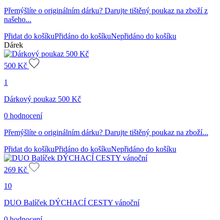
Přemýšlíte o originálním dárku? Darujte tištěný poukaz na zboží z
našeho...
Přidat do košíku
Přidáno do košíku
Nepřidáno do košíku
Dárek
500
Kč
1
Dárkový poukaz 500 Kč
0 hodnocení
Přemýšlíte o originálním dárku? Darujte tištěný poukaz na zboží...
Přidat do košíku
Přidáno do košíku
Nepřidáno do košíku
269
Kč
10
DUO Balíček DÝCHACÍ CESTY vánoční
0 hodnocení