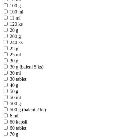
100 g
100 ml
11 ml
120 ks
20 g
200 g
240 ks
25 g
25 ml
30 g
30 g (balení 5 ks)
30 ml
30 tablet
40 g
50 g
50 ml
500 g
500 g (balení 2 ks)
6 ml
60 kapslí
60 tablet
70 g