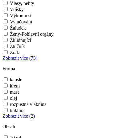
Vlasy, nehty
Vrásky
Výkonnost
Vylučování
Žaludek
Ženy-Pohlavní orgány
Zklidňující
Žlučník
Zrak
Zobrazit více
(73)
Forma
kapsle
krém
mast
olej
rozpustná vláknina
tinktura
Zobrazit více
(2)
Obsah
10 ml