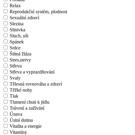
Relax
Reprodukční systém, plodnost
Sexuální zdraví
Slezina
Slinivka
Sluch, uši
Spánek
Srdce
Štítná žláza
Stres,nervy
Střeva
Střeva a vyprazdňování
Svaly
Tělesná rovnováha a zdraví
Těžké nohy
Tlak
Tlumení chuti k jídlu
Trávení a zažívání
Únava
Ústní dutina
Vitalita a energie
Vitamíny