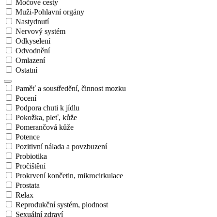
Močové cesty
Muži-Pohlavní orgány
Nastydnutí
Nervový systém
Odkyselení
Odvodnění
Omlazení
Ostatní
Paměť a soustředění, činnost mozku
Pocení
Podpora chuti k jídlu
Pokožka, pleť, kůže
Pomerančová kůže
Potence
Pozitivní nálada a povzbuzení
Probiotika
Pročištění
Prokrvení končetin, mikrocirkulace
Prostata
Relax
Reprodukční systém, plodnost
Sexuální zdraví