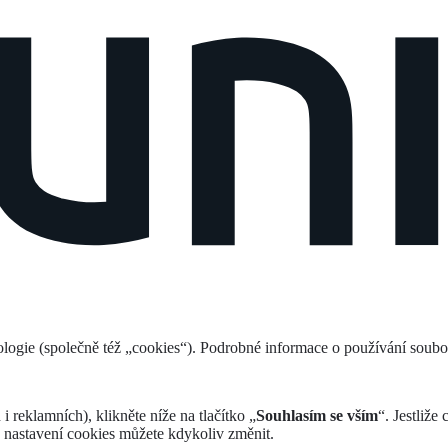
logie (společně též „cookies“). Podrobné informace o používání soub
 reklamních), klikněte níže na tlačítko „
Souhlasím se vším
“. Jestliže
 nastavení cookies můžete kdykoliv změnit.