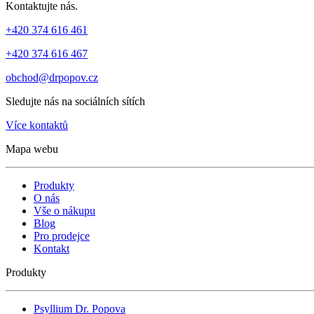
Kontaktujte nás.
+420 374 616 461
+420 374 616 467
obchod@drpopov.cz
Sledujte nás na sociálních sítích
Více kontaktů
Mapa webu
Produkty
O nás
Vše o nákupu
Blog
Pro prodejce
Kontakt
Produkty
Psyllium Dr. Popova