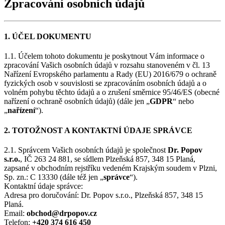
Zpracování osobních údajů
1. ÚČEL DOKUMENTU
1.1. Účelem tohoto dokumentu je poskytnout Vám informace o
zpracování Vašich osobních údajů v rozsahu stanoveném v čl. 13
Nařízení Evropského parlamentu a Rady (EU) 2016/679 o ochraně
fyzických osob v souvislosti se zpracováním osobních údajů a o
volném pohybu těchto údajů a o zrušení směrnice 95/46/ES (obecné
nařízení o ochraně osobních údajů) (dále jen „
GDPR
“ nebo
„
nařízení
“).
2. TOTOŽNOST A KONTAKTNÍ ÚDAJE SPRÁVCE
2.1. Správcem Vašich osobních údajů je společnost
Dr. Popov
s.r.o.
, IČ 263 24 881, se sídlem Plzeňská 857, 348 15 Planá,
zapsané v obchodním rejstříku vedeném Krajským soudem v Plzni,
Sp. zn.: C 13330 (dále též jen „
správce
“).
Kontaktní údaje správce:
Adresa pro doručování: Dr. Popov s.r.o., Plzeňská 857, 348 15
Planá.
Email:
obchod@drpopov.cz
Telefon:
+420 374 616 450