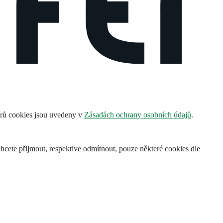
orů cookies jsou uvedeny v
Zásadách ochrany osobních údajů
.
 chcete přijmout, respektive odmítnout, pouze některé cookies dle