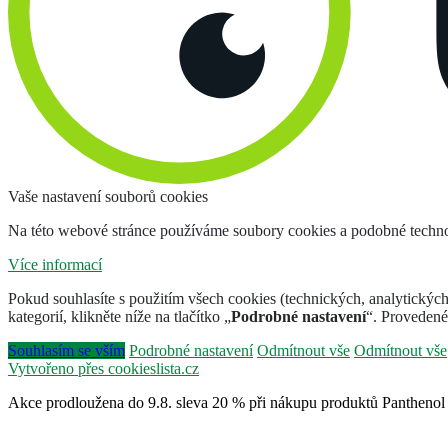
Vaše nastavení souborů cookies
Na této webové stránce používáme soubory cookies a podobné techno
Více informací
Pokud souhlasíte s použitím všech cookies (technických, analytických i
kategorií, klikněte níže na tlačítko „
Podrobné nastavení
“. Provedené
Souhlasím se vším
Podrobné nastavení
Odmítnout vše
Odmítnout vše
Vytvořeno přes cookieslista.cz
Akce prodloužena do 9.8. sleva 20 % při nákupu produktů Pantheno