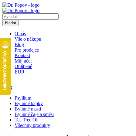
Hledat
O nás
Vše o nákupu
Blog
Pro prodejce
Kontakt
Můj účet
Oblíbené
EUR
EUR
Psyllium
Bylinné kapky
Bylinné masti
Bylinné čaje a směsi
Tea Tree Oil
Všechny produkty