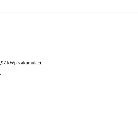
60,97 kWp s akumulací.
.