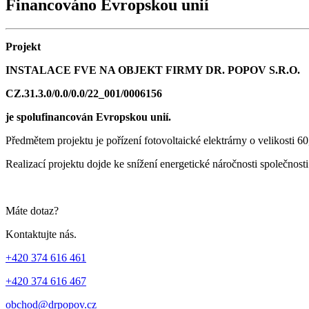
Financováno Evropskou unií
Projekt
INSTALACE FVE NA OBJEKT FIRMY DR. POPOV S.R.O.
CZ.31.3.0/0.0/0.0/22_001/0006156
je spolufinancován Evropskou unií.
Předmětem projektu je pořízení fotovoltaické elektrárny o velikosti 
Realizací projektu dojde ke snížení energetické náročnosti společnosti
Máte dotaz?
Kontaktujte nás.
+420 374 616 461
+420 374 616 467
obchod@drpopov.cz