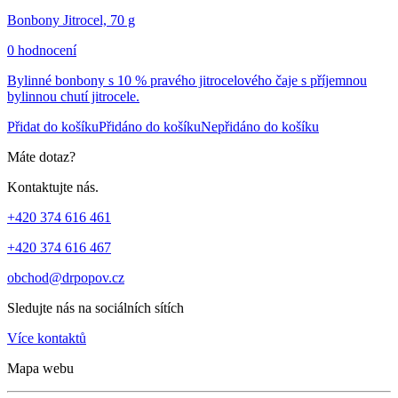
Bonbony Jitrocel, 70 g
0 hodnocení
Bylinné bonbony s 10 % pravého jitrocelového čaje s příjemnou
bylinnou chutí jitrocele.
Přidat do košíku
Přidáno do košíku
Nepřidáno do košíku
Máte dotaz?
Kontaktujte nás.
+420 374 616 461
+420 374 616 467
obchod@drpopov.cz
Sledujte nás na sociálních sítích
Více kontaktů
Mapa webu