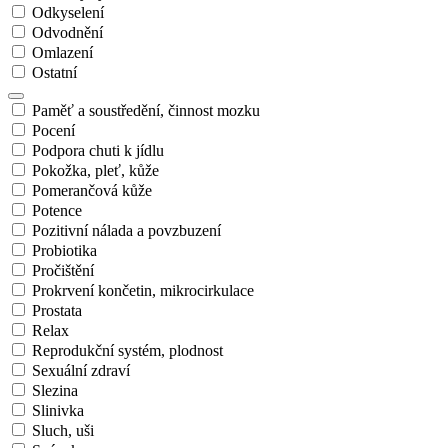
Odkyselení
Odvodnění
Omlazení
Ostatní
Paměť a soustředění, činnost mozku
Pocení
Podpora chuti k jídlu
Pokožka, pleť, kůže
Pomerančová kůže
Potence
Pozitivní nálada a povzbuzení
Probiotika
Pročištění
Prokrvení končetin, mikrocirkulace
Prostata
Relax
Reprodukční systém, plodnost
Sexuální zdraví
Slezina
Slinivka
Sluch, uši