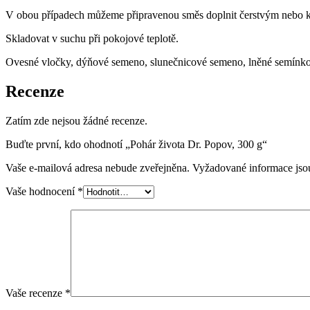
V obou případech můžeme připravenou směs doplnit čerstvým neb
Skladovat v suchu při pokojové teplotě.
Ovesné vločky, dýňové semeno, slunečnicové semeno, lněné semínko, 
Recenze
Zatím zde nejsou žádné recenze.
Buďte první, kdo ohodnotí „Pohár života Dr. Popov, 300 g“
Vaše e-mailová adresa nebude zveřejněna.
Vyžadované informace js
Vaše hodnocení
*
Vaše recenze
*