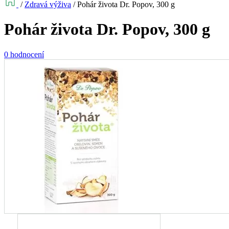
/
Zdravá výživa
/
Pohár života Dr. Popov, 300 g
Pohár života Dr. Popov, 300 g
0 hodnocení