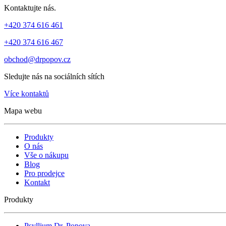
Kontaktujte nás.
+420 374 616 461
+420 374 616 467
obchod@drpopov.cz
Sledujte nás na sociálních sítích
Více kontaktů
Mapa webu
Produkty
O nás
Vše o nákupu
Blog
Pro prodejce
Kontakt
Produkty
Psyllium Dr. Popova