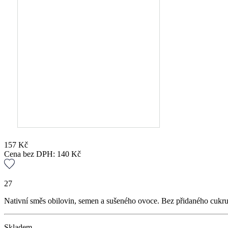
157
Kč
Cena bez DPH:
140
Kč
27
Nativní směs obilovin, semen a sušeného ovoce. Bez přidaného cukr
Skladem