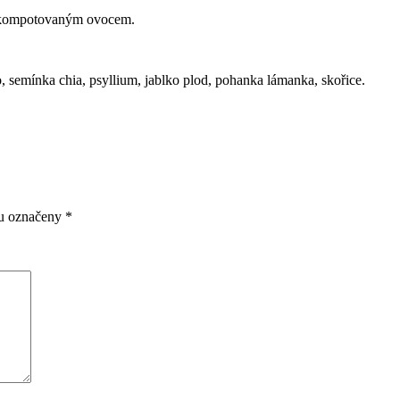
o kompotovaným ovocem.
semínka chia, psyllium, jablko plod, pohanka lámanka, skořice.
ou označeny
*