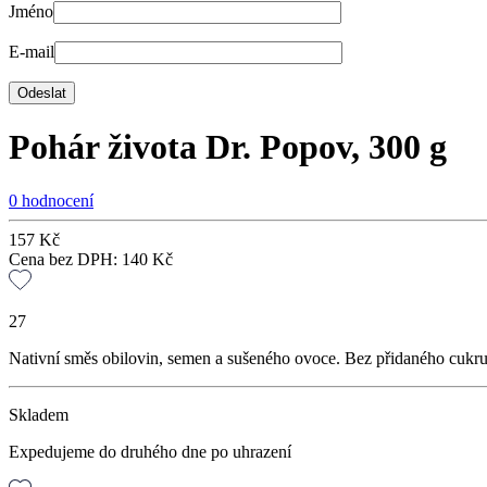
Jméno
E-mail
Pohár života Dr. Popov, 300 g
0 hodnocení
157
Kč
Cena bez DPH:
140
Kč
27
Nativní směs obilovin, semen a sušeného ovoce. Bez přidaného cukr
Skladem
Expedujeme do druhého dne po uhrazení