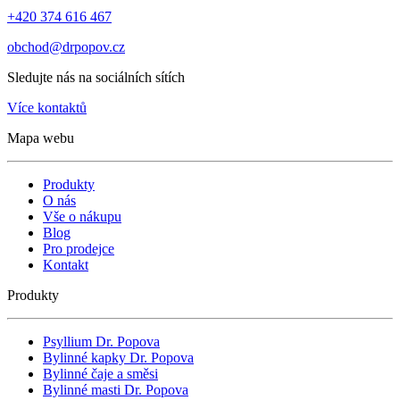
+420 374 616 467
obchod@drpopov.cz
Sledujte nás na sociálních sítích
Více kontaktů
Mapa webu
Produkty
O nás
Vše o nákupu
Blog
Pro prodejce
Kontakt
Produkty
Psyllium Dr. Popova
Bylinné kapky Dr. Popova
Bylinné čaje a směsi
Bylinné masti Dr. Popova