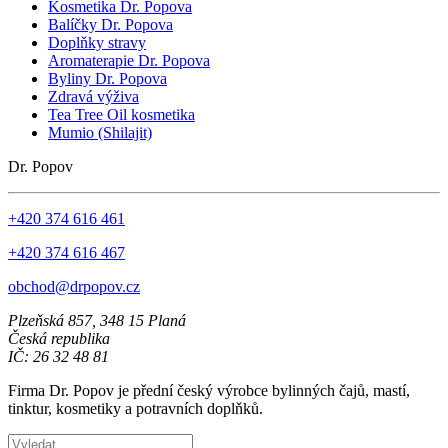
Kosmetika Dr. Popova
Balíčky Dr. Popova
Doplňky stravy
Aromaterapie Dr. Popova
Byliny Dr. Popova
Zdravá výživa
Tea Tree Oil kosmetika
Mumio (Shilajit)
Dr. Popov
+420 374 616 461
+420 374 616 467
obchod@drpopov.cz
Plzeňská 857, 348 15 Planá
Česká republika
IČ: 26 32 48 81
Firma Dr. Popov je přední český výrobce bylinných čajů, mastí,
tinktur, kosmetiky a potravních doplňků.