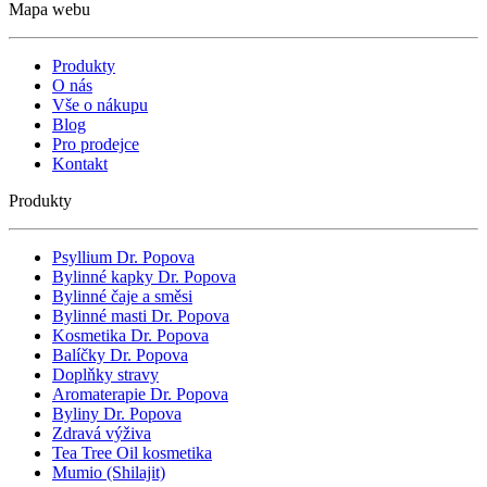
Mapa webu
Produkty
O nás
Vše o nákupu
Blog
Pro prodejce
Kontakt
Produkty
Psyllium Dr. Popova
Bylinné kapky Dr. Popova
Bylinné čaje a směsi
Bylinné masti Dr. Popova
Kosmetika Dr. Popova
Balíčky Dr. Popova
Doplňky stravy
Aromaterapie Dr. Popova
Byliny Dr. Popova
Zdravá výživa
Tea Tree Oil kosmetika
Mumio (Shilajit)