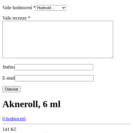
Vaše hodnocení
*
Vaše recenze
*
Jméno
E-mail
Akneroll, 6 ml
0 hodnocení
141
Kč