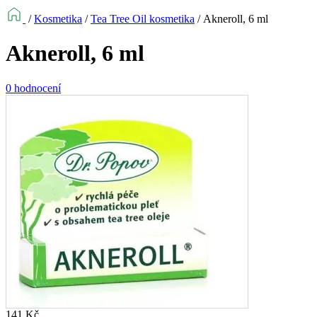
/
Kosmetika
/
Tea Tree Oil kosmetika
/
Akneroll, 6 ml
Akneroll, 6 ml
0 hodnocení
141
Kč