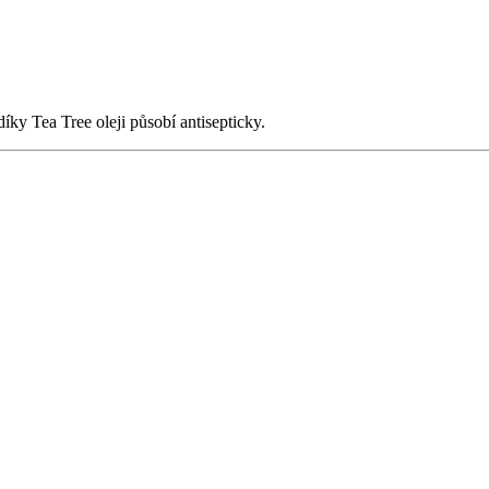
íky Tea Tree oleji působí antisepticky.