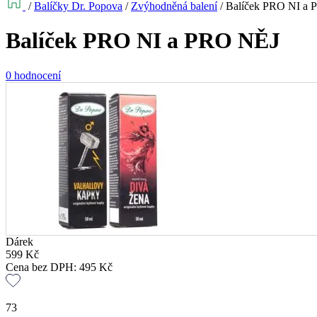
/
Balíčky Dr. Popova
/
Zvýhodněná balení
/
Balíček PRO NI a
Balíček PRO NI a PRO NĚJ
0 hodnocení
Dárek
599
Kč
Cena bez DPH:
495
Kč
73