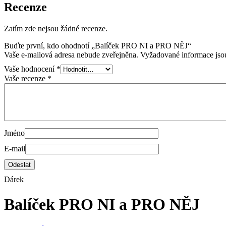
Recenze
Zatím zde nejsou žádné recenze.
Buďte první, kdo ohodnotí „Balíček PRO NI a PRO NĚJ“
Vaše e-mailová adresa nebude zveřejněna.
Vyžadované informace js
Vaše hodnocení
*
Vaše recenze
*
Jméno
E-mail
Dárek
Balíček PRO NI a PRO NĚJ