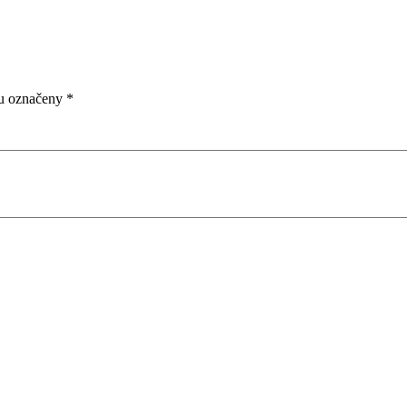
ou označeny
*