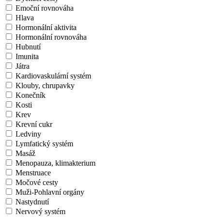
Emoční rovnováha
Hlava
Hormonální aktivita
Hormonální rovnováha
Hubnutí
Imunita
Játra
Kardiovaskulární systém
Klouby, chrupavky
Konečník
Kosti
Krev
Krevní cukr
Ledviny
Lymfatický systém
Masáž
Menopauza, klimakterium
Menstruace
Močové cesty
Muži-Pohlavní orgány
Nastydnutí
Nervový systém