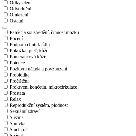
Odkyselení
Odvodnění
Omlazení
Ostatní
Paměť a soustředění, činnost mozku
Pocení
Podpora chuti k jídlu
Pokožka, pleť, kůže
Pomerančová kůže
Potence
Pozitivní nálada a povzbuzení
Probiotika
Pročištění
Prokrvení končetin, mikrocirkulace
Prostata
Relax
Reprodukční systém, plodnost
Sexuální zdraví
Slezina
Slinivka
Sluch, uši
Spánek