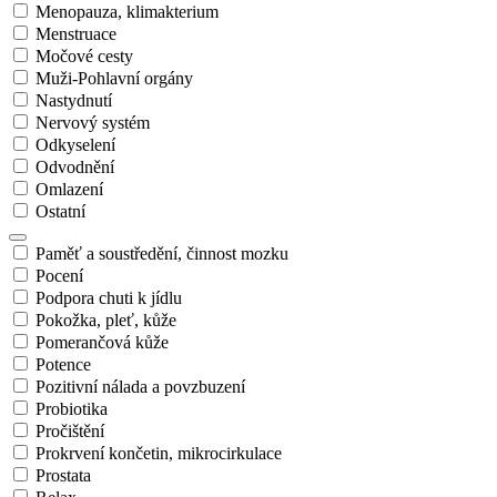
Menopauza, klimakterium
Menstruace
Močové cesty
Muži-Pohlavní orgány
Nastydnutí
Nervový systém
Odkyselení
Odvodnění
Omlazení
Ostatní
Paměť a soustředění, činnost mozku
Pocení
Podpora chuti k jídlu
Pokožka, pleť, kůže
Pomerančová kůže
Potence
Pozitivní nálada a povzbuzení
Probiotika
Pročištění
Prokrvení končetin, mikrocirkulace
Prostata