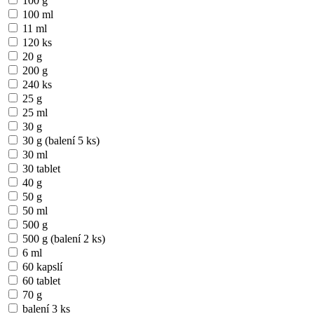
100 g
100 ml
11 ml
120 ks
20 g
200 g
240 ks
25 g
25 ml
30 g
30 g (balení 5 ks)
30 ml
30 tablet
40 g
50 g
50 ml
500 g
500 g (balení 2 ks)
6 ml
60 kapslí
60 tablet
70 g
balení 3 ks