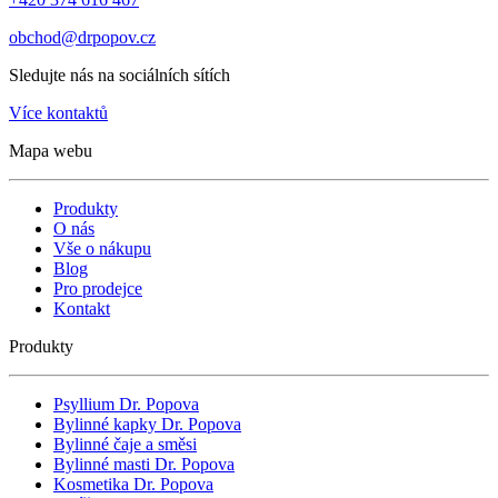
obchod@drpopov.cz
Sledujte nás na sociálních sítích
Více kontaktů
Mapa webu
Produkty
O nás
Vše o nákupu
Blog
Pro prodejce
Kontakt
Produkty
Psyllium Dr. Popova
Bylinné kapky Dr. Popova
Bylinné čaje a směsi
Bylinné masti Dr. Popova
Kosmetika Dr. Popova