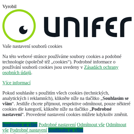
Vyrobil
Vaše nastavení souborů cookies
Na této webové stránce používáme soubory cookies a podobné
technologie (společně též „cookies“). Podrobné informace o
používání souborů cookies jsou uvedeny v
Zásadách ochrany
osobních údajů
.
Více informací
Pokud souhlasíte s použitím všech cookies (technických,
analytických i reklamních), klikněte níže na tlačítko „
Souhlasím se
vším
“. Jestliže chcete přijmout, respektive odmítnout, pouze některé
cookies dle kategorií, klikněte níže na tlačítko „
Podrobné
nastavení
“. Provedené nastavení cookies můžete kdykoliv změnit.
Souhlasím se vším
Podrobné nastavení
Odmítnout vše
Odmítnout
vše
Podrobné nastavení
Souhlasím se vším