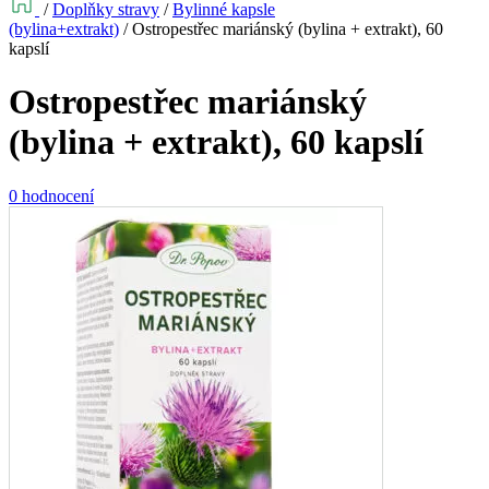
/
Doplňky stravy
/
Bylinné kapsle
(bylina+extrakt)
/
Ostropestřec mariánský (bylina + extrakt), 60
kapslí
Ostropestřec mariánský
(bylina + extrakt), 60 kapslí
0 hodnocení