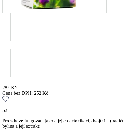
282
Kč
Cena bez DPH:
252
Kč
52
Pro zdravé fungování jater a jejich detoxikaci, dvojí síla (tradiční
bylina a její extrakt).