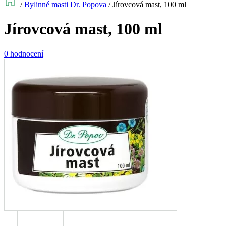
/
Bylinné masti Dr. Popova
/
Jírovcová mast, 100 ml
Jírovcová mast, 100 ml
0 hodnocení