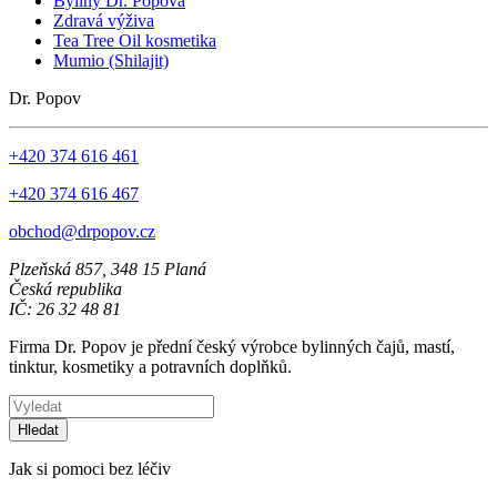
Byliny Dr. Popova
Zdravá výživa
Tea Tree Oil kosmetika
Mumio (Shilajit)
Dr. Popov
+420 374 616 461
+420 374 616 467
obchod@drpopov.cz
Plzeňská 857, 348 15 Planá
Česká republika
IČ: 26 32 48 81
Firma Dr. Popov je přední český výrobce bylinných čajů, mastí,
tinktur, kosmetiky a potravních doplňků.
Hledat
Jak si pomoci bez léčiv