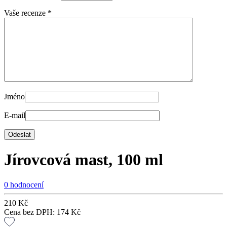
Vaše recenze
*
Jméno
E-mail
Jírovcová mast, 100 ml
0 hodnocení
210
Kč
Cena bez DPH:
174
Kč