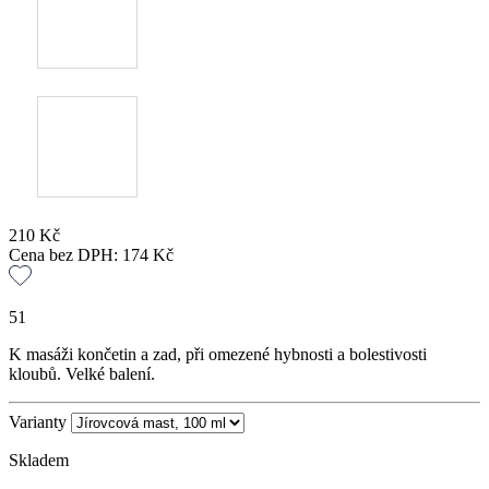
210
Kč
Cena bez DPH:
174
Kč
51
K masáži končetin a zad, při omezené hybnosti a bolestivosti
kloubů. Velké balení.
Varianty
Skladem