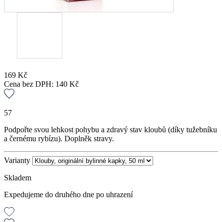
169
Kč
Cena bez DPH:
140
Kč
57
Podpořte svou lehkost pohybu a zdravý stav kloubů (díky tužebníku
a černému rybízu). Doplněk stravy.
Varianty
Skladem
Expedujeme do druhého dne po uhrazení