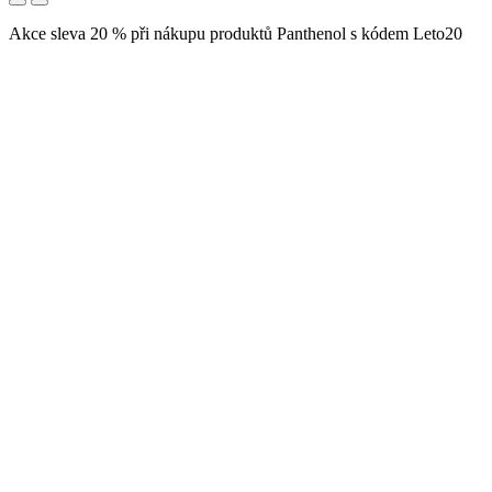
Akce sleva 20 % při nákupu produktů Panthenol s kódem Leto20