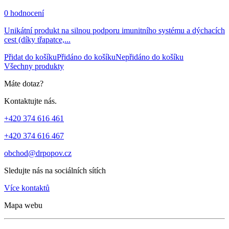
0 hodnocení
Unikátní produkt na silnou podporu imunitního systému a dýchacích
cest (díky třapatce,...
Přidat do košíku
Přidáno do košíku
Nepřidáno do košíku
Všechny produkty
Máte dotaz?
Kontaktujte nás.
+420 374 616 461
+420 374 616 467
obchod@drpopov.cz
Sledujte nás na sociálních sítích
Více kontaktů
Mapa webu