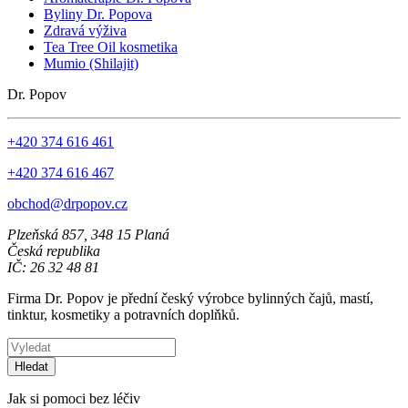
Byliny Dr. Popova
Zdravá výživa
Tea Tree Oil kosmetika
Mumio (Shilajit)
Dr. Popov
+420 374 616 461
+420 374 616 467
obchod@drpopov.cz
Plzeňská 857, 348 15 Planá
Česká republika
IČ: 26 32 48 81
Firma Dr. Popov je přední český výrobce bylinných čajů, mastí,
tinktur, kosmetiky a potravních doplňků.
Hledat
Jak si pomoci bez léčiv