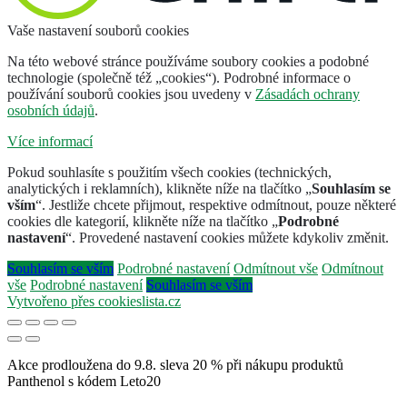
Vaše nastavení souborů cookies
Na této webové stránce používáme soubory cookies a podobné
technologie (společně též „cookies“). Podrobné informace o
používání souborů cookies jsou uvedeny v
Zásadách ochrany
osobních údajů
.
Více informací
Pokud souhlasíte s použitím všech cookies (technických,
analytických i reklamních), klikněte níže na tlačítko „
Souhlasím se
vším
“. Jestliže chcete přijmout, respektive odmítnout, pouze některé
cookies dle kategorií, klikněte níže na tlačítko „
Podrobné
nastavení
“. Provedené nastavení cookies můžete kdykoliv změnit.
Souhlasím se vším
Podrobné nastavení
Odmítnout vše
Odmítnout
vše
Podrobné nastavení
Souhlasím se vším
Vytvořeno přes cookieslista.cz
Akce prodloužena do 9.8. sleva 20 % při nákupu produktů
Panthenol s kódem Leto20