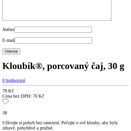
Jméno
E-mail
Kloubík®, porcovaný čaj, 30 g
0 hodnocení
78
Kč
Cena bez DPH:
70
Kč
38
Užívejte si pohyb bez omezení. Pečujte o své klouby, aby byly
zdravé, pohyblivé a pružné.