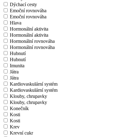
Dýchací cesty
Emoční rovnováha
Emoční rovnováha
Hlava
Hormonální aktivita
Hormonální aktivita
Hormonální rovnováha
Hormonální rovnováha
Hubnutí
Hubnutí
Imunita
Játra
Játra
Kardiovaskulární systém
Kardiovaskulární systém
Klouby, chrupavky
Klouby, chrupavky
Konečník
Kosti
Kosti
Krev
Krevní cukr