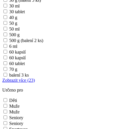
30 g (balení 5 ks)
30 ml
30 tablet
40 g
50 g
50 ml
500 g
500 g (balení 2 ks)
6 ml
60 kapslí
60 kapslí
60 tablet
70 g
balení 3 ks
Zobrazit více
(23)
Určeno pro
Děti
Muže
Muže
Seniory
Seniory