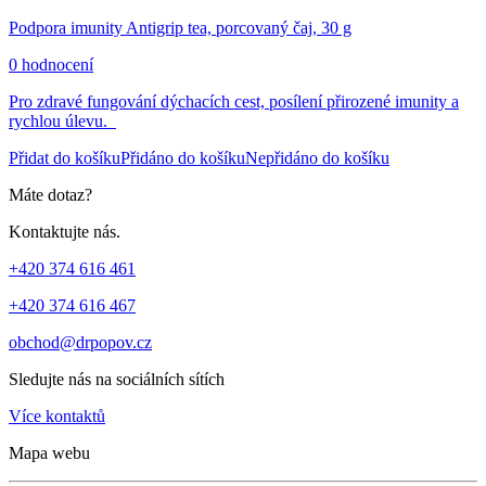
Podpora imunity Antigrip tea, porcovaný čaj, 30 g
0 hodnocení
Pro zdravé fungování dýchacích cest, posílení přirozené imunity a
rychlou úlevu.
Přidat do košíku
Přidáno do košíku
Nepřidáno do košíku
Máte dotaz?
Kontaktujte nás.
+420 374 616 461
+420 374 616 467
obchod@drpopov.cz
Sledujte nás na sociálních sítích
Více kontaktů
Mapa webu