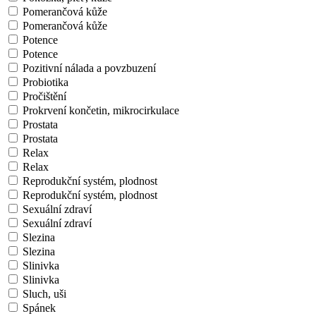
Pomerančová kůže
Pomerančová kůže
Potence
Potence
Pozitivní nálada a povzbuzení
Probiotika
Pročištění
Prokrvení končetin, mikrocirkulace
Prostata
Prostata
Relax
Relax
Reprodukční systém, plodnost
Reprodukční systém, plodnost
Sexuální zdraví
Sexuální zdraví
Slezina
Slezina
Slinivka
Slinivka
Sluch, uši
Spánek