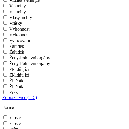
Vitalita a energie
Vitamíny
Vitamíny
Vlasy, nehty
Vrásky
Výkonnost
Výkonnost
Vylučování
Žaludek
Žaludek
Ženy-Pohlavní orgány
Ženy-Pohlavní orgány
Zklidňující
Zklidňující
Žlučník
Žlučník
Zrak
Zobrazit více
(115)
Forma
kapsle
kapsle