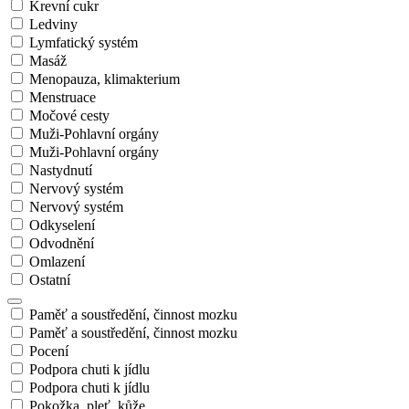
Krevní cukr
Ledviny
Lymfatický systém
Masáž
Menopauza, klimakterium
Menstruace
Močové cesty
Muži-Pohlavní orgány
Muži-Pohlavní orgány
Nastydnutí
Nervový systém
Nervový systém
Odkyselení
Odvodnění
Omlazení
Ostatní
Paměť a soustředění, činnost mozku
Paměť a soustředění, činnost mozku
Pocení
Podpora chuti k jídlu
Podpora chuti k jídlu
Pokožka, pleť, kůže