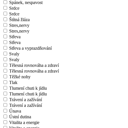
Spánek, nespavost
Srdce
Srdce
Štítná žláza
Stres,nervy
Stres,nervy
Střeva
Střeva
Střeva a vyprazdňování
Svaly
Svaly
Tělesná rovnováha a zdraví
Tělesná rovnováha a zdraví
Těžké nohy
Tlak
Tlumení chuti k jídlu
Tlumení chuti k jídlu
Trávení a zažívání
Trávení a zažívání
Únava
Ústní dutina
Vitalita a energie