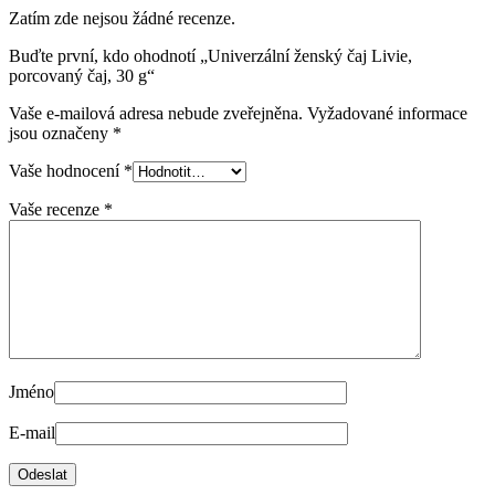
Zatím zde nejsou žádné recenze.
Buďte první, kdo ohodnotí „Univerzální ženský čaj Livie,
porcovaný čaj, 30 g“
Vaše e-mailová adresa nebude zveřejněna.
Vyžadované informace
jsou označeny
*
Vaše hodnocení
*
Vaše recenze
*
Jméno
E-mail