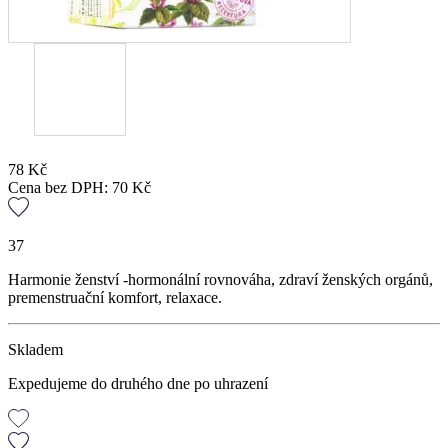
78
Kč
Cena bez DPH:
70
Kč
37
Harmonie ženství -hormonální rovnováha, zdraví ženských orgánů,
premenstruační komfort, relaxace.
Skladem
Expedujeme do druhého dne po uhrazení