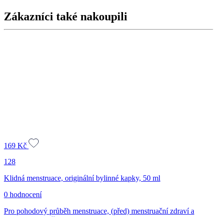
Zákazníci také nakoupili
169
Kč
128
Klidná menstruace, originální bylinné kapky, 50 ml
0 hodnocení
Pro pohodový průběh menstruace, (před) menstruační zdraví a