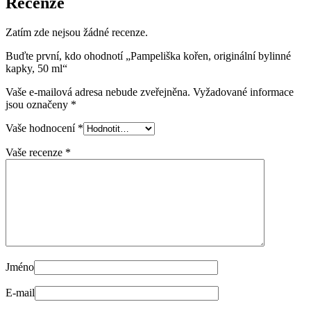
Recenze
Zatím zde nejsou žádné recenze.
Buďte první, kdo ohodnotí „Pampeliška kořen, originální bylinné
kapky, 50 ml“
Vaše e-mailová adresa nebude zveřejněna.
Vyžadované informace
jsou označeny
*
Vaše hodnocení
*
Vaše recenze
*
Jméno
E-mail