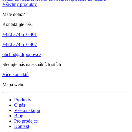
Všechny produkty
Máte dotaz?
Kontaktujte nás.
+420 374 616 461
+420 374 616 467
obchod@drpopov.cz
Sledujte nás na sociálních sítích
Více kontaktů
Mapa webu
Produkty
O nás
Vše o nákupu
Blog
Pro prodejce
Kontakt