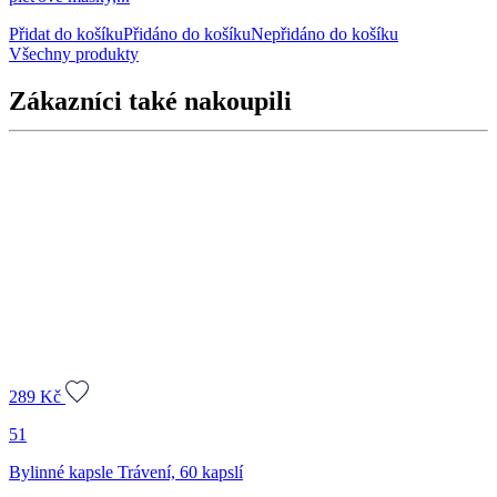
Přidat do košíku
Přidáno do košíku
Nepřidáno do košíku
Všechny produkty
Zákazníci také nakoupili
289
Kč
51
Bylinné kapsle Trávení, 60 kapslí