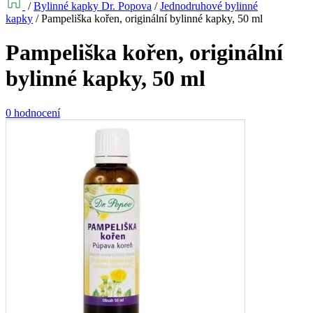
/
Bylinné kapky Dr. Popova
/
Jednodruhové bylinné
kapky
/
Pampeliška kořen, originální bylinné kapky, 50 ml
Pampeliška kořen, originální
bylinné kapky, 50 ml
0 hodnocení