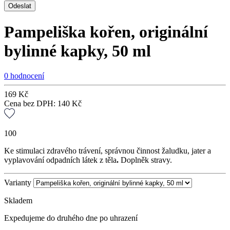
Pampeliška kořen, originální
bylinné kapky, 50 ml
0 hodnocení
169
Kč
Cena bez DPH:
140
Kč
100
Ke stimulaci zdravého trávení, správnou činnost žaludku, jater a
vyplavování odpadních látek z těla
.
Doplněk stravy.
Varianty
Skladem
Expedujeme do druhého dne po uhrazení