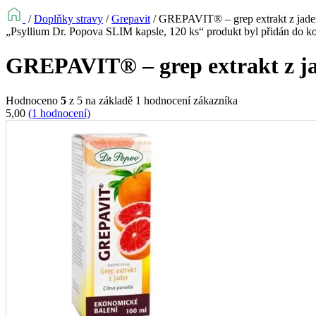
/
Doplňky stravy
/
Grepavit
/
GREPAVIT® – grep extrakt z jader
„Psyllium Dr. Popova SLIM kapsle, 120 ks“ produkt byl přidán do k
GREPAVIT® – grep extrakt z ja
Hodnoceno
5
z 5 na základě
1
hodnocení zákazníka
5,00
(1 hodnocení)