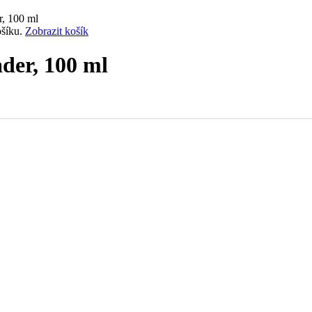
, 100 ml
ošíku.
Zobrazit košík
der, 100 ml