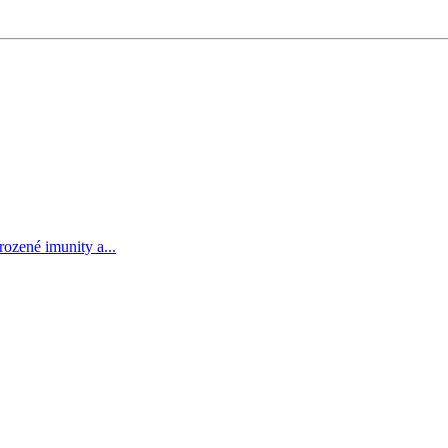
rozené imunity a...