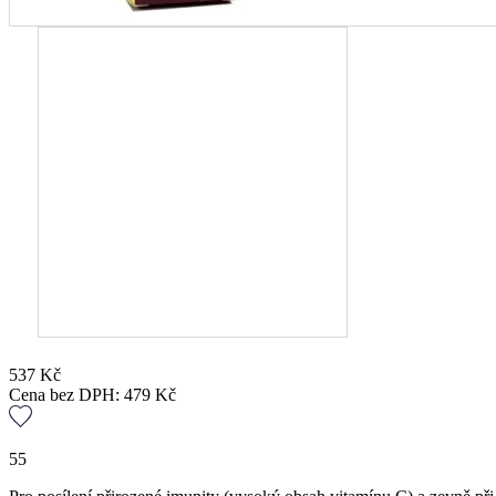
537
Kč
Cena bez DPH:
479
Kč
55