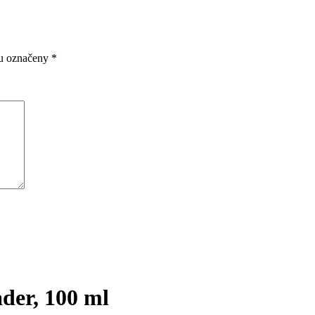
ou označeny
*
der, 100 ml