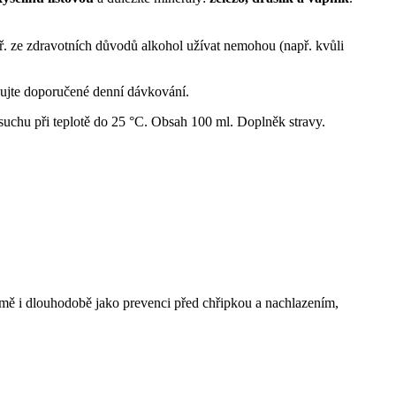
př. ze zdravotních důvodů alkohol užívat nemohou (např. kvůli
ujte doporučené denní dávkování.
 suchu při teplotě do 25 °C. Obsah 100 ml. Doplněk stravy.
mě i dlouhodobě jako prevenci před chřipkou a nachlazením,