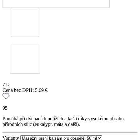
7
€
Cena bez DPH:
5,69
€
95
Pomáhá při dýchacích potížích a kašli díky vysokému obsahu
přírodních silic (eukalypt, máta a další).
Varianty