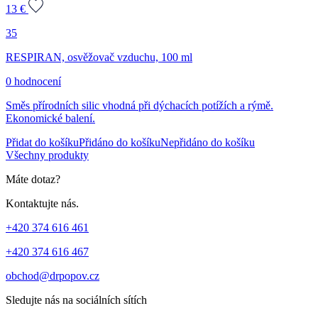
13
€
35
RESPIRAN, osvěžovač vzduchu, 100 ml
0 hodnocení
Směs přírodních silic vhodná při dýchacích potížích a rýmě.
Ekonomické balení.
Přidat do košíku
Přidáno do košíku
Nepřidáno do košíku
Všechny produkty
Máte dotaz?
Kontaktujte nás.
+420 374 616 461
+420 374 616 467
obchod@drpopov.cz
Sledujte nás na sociálních sítích