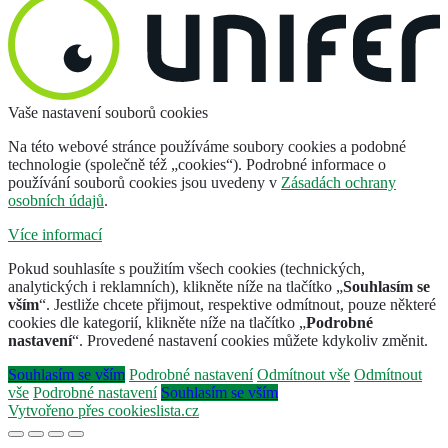
Vaše nastavení souborů cookies
Na této webové stránce používáme soubory cookies a podobné
technologie (společně též „cookies“). Podrobné informace o
používání souborů cookies jsou uvedeny v
Zásadách ochrany
osobních údajů
.
Více informací
Pokud souhlasíte s použitím všech cookies (technických,
analytických i reklamních), klikněte níže na tlačítko „
Souhlasím se
vším
“. Jestliže chcete přijmout, respektive odmítnout, pouze některé
cookies dle kategorií, klikněte níže na tlačítko „
Podrobné
nastavení
“. Provedené nastavení cookies můžete kdykoliv změnit.
Souhlasím se vším
Podrobné nastavení
Odmítnout vše
Odmítnout
vše
Podrobné nastavení
Souhlasím se vším
Vytvořeno přes cookieslista.cz