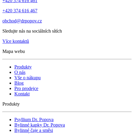
+420 374 616 461
+420 374 616 467
obchod@drpopov.cz
Sledujte nás na sociálních sítích
Více kontaktů
Mapa webu
Produkty
O nás
Vše o nákupu
Blog
Pro prodejce
Kontakt
Produkty
Psyllium Dr. Popova
Bylinné kapky Dr. Popova
Bylinné čaje a směsi