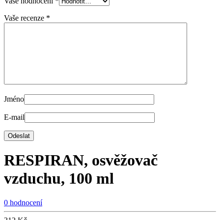
Vaše hodnocení
*
Vaše recenze
*
Jméno
E-mail
RESPIRAN, osvěžovač
vzduchu, 100 ml
0 hodnocení