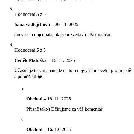
Hodnocení
5
z 5
hana vadlejchová
–
20. 11. 2025
dnes jsem objednala tak jsem zvědavá . Pak napíšu.
Hodnocení
5
z 5
Čeněk Matuška
–
16. 11. 2025
Úžasné je to samahan ale na tom nejvyšším levelu, prohřeje tě
a pomůže ti ❤️
Obchod
–
18. 11. 2025
Přesně tak:-) Děkujeme za váš komentář.
Obchod
–
16. 12. 2025