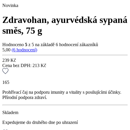
Novinka
Zdravohan, ayurvédská sypaná
směs, 75 g
Hodnoceno
5
z 5 na základě
6
hodnocení zákazníků
5,00
(6 hodnocení)
239
Kč
Cena bez DPH:
213
Kč
165
Prohřívací čaj na podporu imunity a vitality s posilujícími účinky.
Přírodní podpora zdraví.
Skladem
Expedujeme do druhého dne po uhrazení