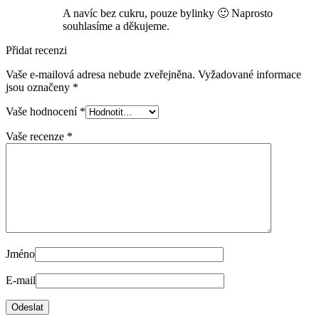
A navíc bez cukru, pouze bylinky 🙂 Naprosto
souhlasíme a děkujeme.
Přidat recenzi
Vaše e-mailová adresa nebude zveřejněna.
Vyžadované informace
jsou označeny
*
Vaše hodnocení
*
Vaše recenze
*
Jméno
E-mail