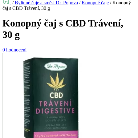
/
Bylinné čaje a směsi Dr. Popova
/
Konopné čaje
/
Konopný
čaj s CBD Trávení, 30 g
Konopný čaj s CBD Trávení,
30 g
0 hodnocení