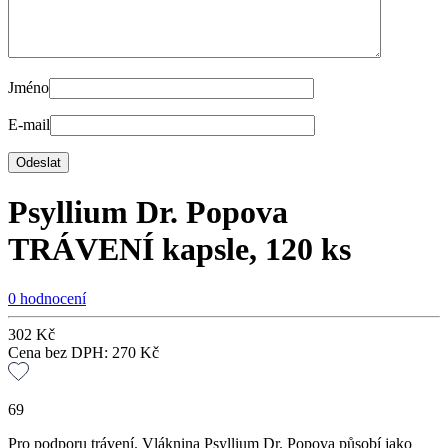
Jméno
E-mail
Psyllium Dr. Popova
TRÁVENÍ kapsle, 120 ks
0 hodnocení
302
Kč
Cena bez DPH:
270
Kč
69
Pro podporu trávení. Vláknina Psyllium Dr. Popova působí jako