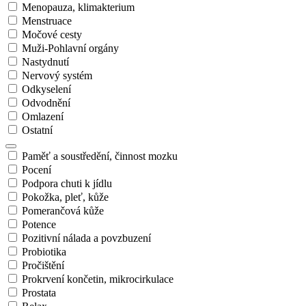
Menopauza, klimakterium
Menstruace
Močové cesty
Muži-Pohlavní orgány
Nastydnutí
Nervový systém
Odkyselení
Odvodnění
Omlazení
Ostatní
Paměť a soustředění, činnost mozku
Pocení
Podpora chuti k jídlu
Pokožka, pleť, kůže
Pomerančová kůže
Potence
Pozitivní nálada a povzbuzení
Probiotika
Pročištění
Prokrvení končetin, mikrocirkulace
Prostata