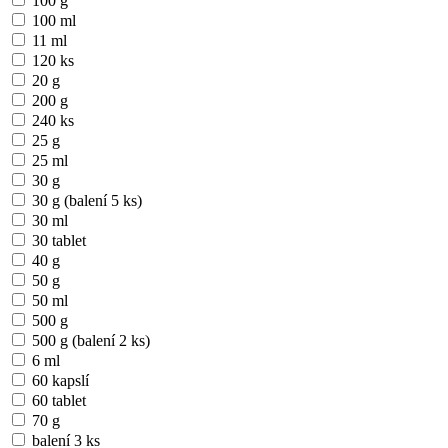
100 g
100 ml
11 ml
120 ks
20 g
200 g
240 ks
25 g
25 ml
30 g
30 g (balení 5 ks)
30 ml
30 tablet
40 g
50 g
50 ml
500 g
500 g (balení 2 ks)
6 ml
60 kapslí
60 tablet
70 g
balení 3 ks