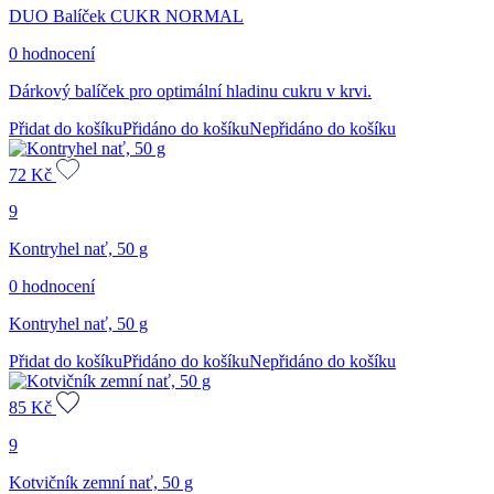
DUO Balíček CUKR NORMAL
0 hodnocení
Dárkový balíček pro optimální hladinu cukru v krvi.
Přidat do košíku
Přidáno do košíku
Nepřidáno do košíku
72
Kč
9
Kontryhel nať, 50 g
0 hodnocení
Kontryhel nať, 50 g
Přidat do košíku
Přidáno do košíku
Nepřidáno do košíku
85
Kč
9
Kotvičník zemní nať, 50 g