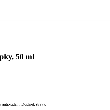
apky, 50 ml
 antioxidant. Doplněk stravy.