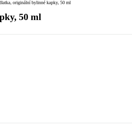
dlatka, originální bylinné kapky, 50 ml
apky, 50 ml