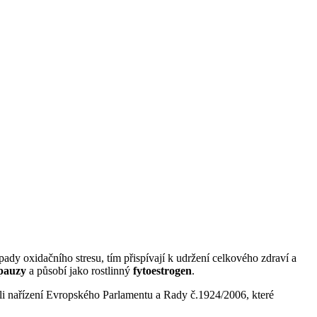
pady oxidačního stresu, tím přispívají k udržení celkového zdraví a
pauzy
a působí jako rostlinný
fytoestrogen
.
ůli nařízení Evropského Parlamentu a Rady č.1924/2006, které