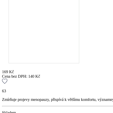
169
Kč
Cena bez DPH:
140
Kč
63
Zmírňuje projevy menopauzy, přispívá k většímu komfortu, významný
Skladem