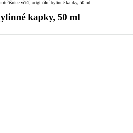
hořeřišnice větší, originální bylinné kapky, 50 ml
 bylinné kapky, 50 ml