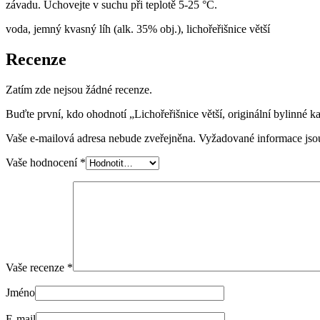
závadu. Uchovejte v suchu při teplotě 5-25 °C.
voda, jemný kvasný líh (alk. 35% obj.), lichořeřišnice větší
Recenze
Zatím zde nejsou žádné recenze.
Buďte první, kdo ohodnotí „Lichořeřišnice větší, originální bylinné k
Vaše e-mailová adresa nebude zveřejněna.
Vyžadované informace js
Vaše hodnocení
*
Vaše recenze
*
Jméno
E-mail