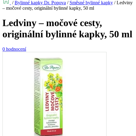
/
Bylinné kapky Dr. Popova
/
Směsné bylinné kapky
/
Ledviny
– močové cesty, originální bylinné kapky, 50 ml
Ledviny – močové cesty,
originální bylinné kapky, 50 ml
0 hodnocení