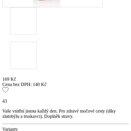
169
Kč
Cena bez DPH:
140
Kč
43
Vaše vnitřní jistota každý den. Pro zdravé močové cesty (díky
zlatobýlu a truskavci). Doplněk stravy.
Varianty