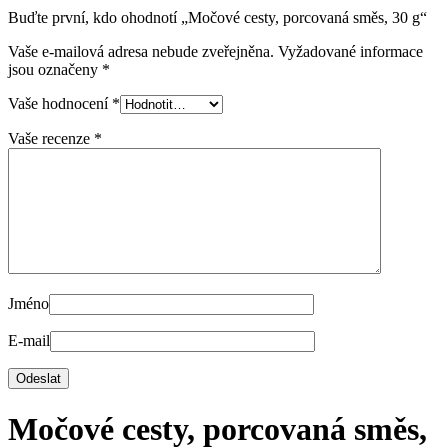
Buďte první, kdo ohodnotí „Močové cesty, porcovaná směs, 30 g“
Vaše e-mailová adresa nebude zveřejněna.
Vyžadované informace
jsou označeny
*
Vaše hodnocení
*
Vaše recenze
*
Jméno
E-mail
Močové cesty, porcovaná směs,