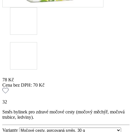
78
Kč
Cena bez DPH:
70
Kč
32
Směs bylinek pro zdravé močové cesty (močový měchýř, močová
trubice, ledviny).
Varianty