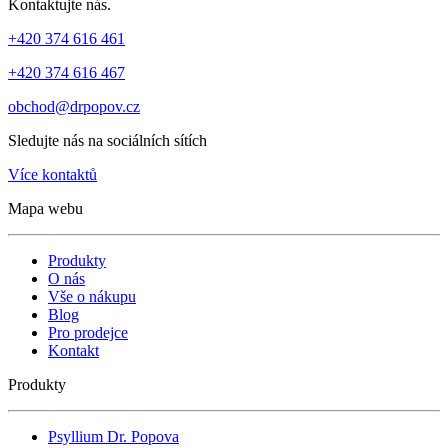
Kontaktujte nás.
+420 374 616 461
+420 374 616 467
obchod@drpopov.cz
Sledujte nás na sociálních sítích
Více kontaktů
Mapa webu
Produkty
O nás
Vše o nákupu
Blog
Pro prodejce
Kontakt
Produkty
Psyllium Dr. Popova