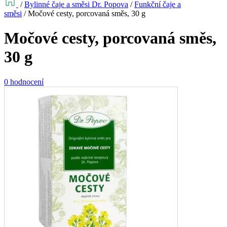
/
Bylinné čaje a směsi Dr. Popova
/
Funkční čaje a
směsi
/
Močové cesty, porcovaná směs, 30 g
Močové cesty, porcovaná směs,
30 g
0 hodnocení