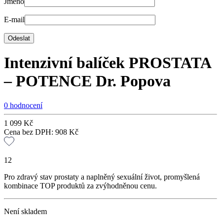
Jméno
E-mail
Intenzivní balíček PROSTATA
– POTENCE Dr. Popova
0 hodnocení
1 099
Kč
Cena bez DPH:
908
Kč
12
Pro zdravý stav prostaty a naplněný sexuální život, promyšlená
kombinace TOP produktů za zvýhodněnou cenu.
Není skladem