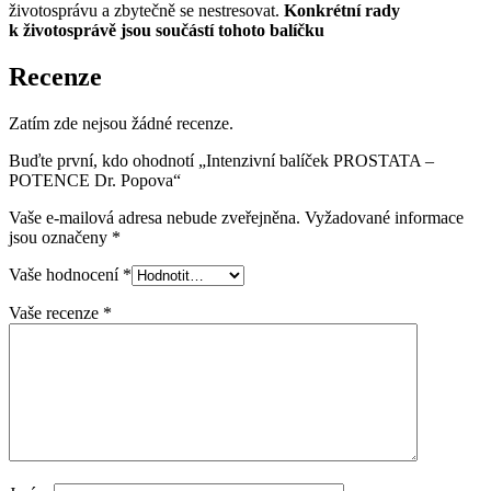
životosprávu a zbytečně se nestresovat.
Konkrétní rady
k životosprávě jsou součástí tohoto balíčku
Recenze
Zatím zde nejsou žádné recenze.
Buďte první, kdo ohodnotí „Intenzivní balíček PROSTATA –
POTENCE Dr. Popova“
Vaše e-mailová adresa nebude zveřejněna.
Vyžadované informace
jsou označeny
*
Vaše hodnocení
*
Vaše recenze
*