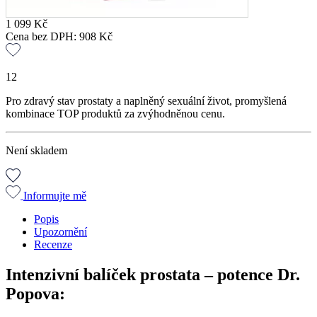
1 099
Kč
Cena bez DPH:
908
Kč
12
Pro zdravý stav prostaty a naplněný sexuální život, promyšlená
kombinace TOP produktů za zvýhodněnou cenu.
Není skladem
Informujte mě
Popis
Upozornění
Recenze
Intenzivní balíček prostata – potence Dr.
Popova: