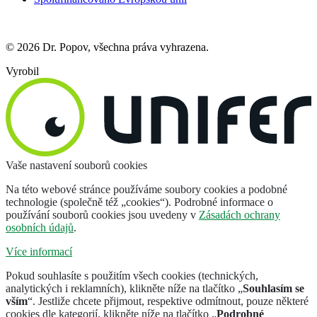
© 2026 Dr. Popov, všechna práva vyhrazena.
Vyrobil
Vaše nastavení souborů cookies
Na této webové stránce používáme soubory cookies a podobné
technologie (společně též „cookies“). Podrobné informace o
používání souborů cookies jsou uvedeny v
Zásadách ochrany
osobních údajů
.
Více informací
Pokud souhlasíte s použitím všech cookies (technických,
analytických i reklamních), klikněte níže na tlačítko „
Souhlasím se
vším
“. Jestliže chcete přijmout, respektive odmítnout, pouze některé
cookies dle kategorií, klikněte níže na tlačítko „
Podrobné