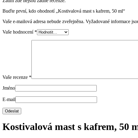
Zatím zde nejsou žádné recenze.
Buďte první, kdo ohodnotí „Kostivalová mast s kafrem, 50 ml“
Vaše e-mailová adresa nebude zveřejněna.
Vyžadované informace js
Vaše hodnocení
*
Vaše recenze
*
Jméno
E-mail
Kostivalová mast s kafrem, 50 