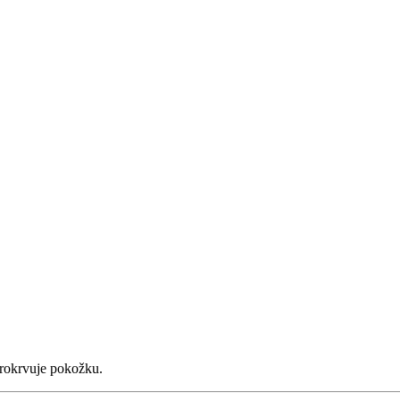
a prokrvuje pokožku.