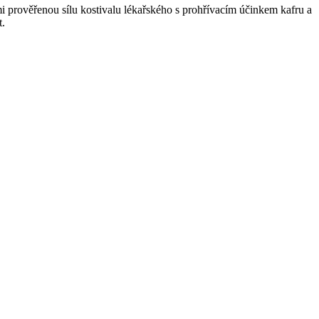
i prověřenou sílu kostivalu lékařského s prohřívacím účinkem kafru a
t.