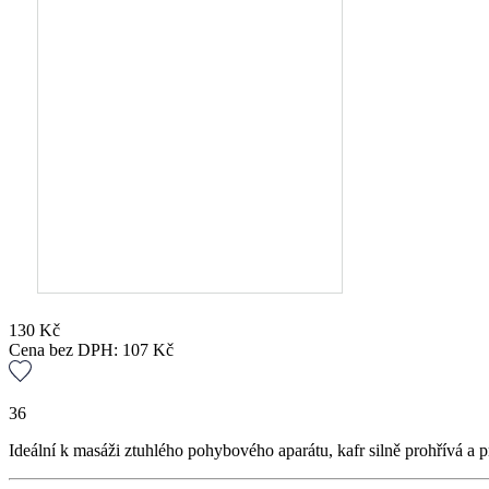
130
Kč
Cena bez DPH:
107
Kč
36
Ideální k masáži ztuhlého pohybového aparátu, kafr silně prohřívá 