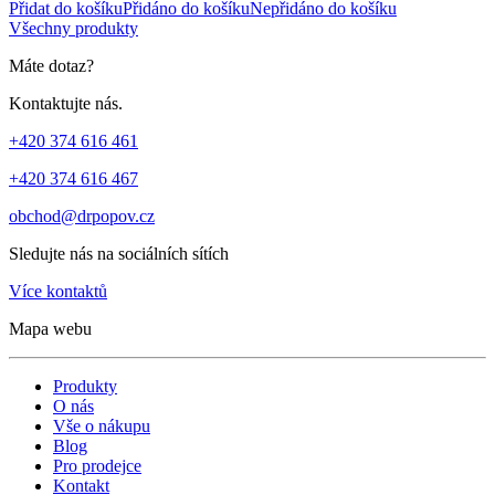
Přidat do košíku
Přidáno do košíku
Nepřidáno do košíku
Všechny produkty
Máte dotaz?
Kontaktujte nás.
+420 374 616 461
+420 374 616 467
obchod@drpopov.cz
Sledujte nás na sociálních sítích
Více kontaktů
Mapa webu
Produkty
O nás
Vše o nákupu
Blog
Pro prodejce
Kontakt