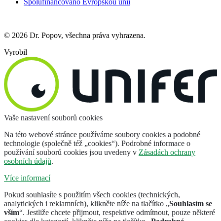
Spolufinancováno Evropskou unií
© 2026 Dr. Popov, všechna práva vyhrazena.
Vyrobil
Vaše nastavení souborů cookies
Na této webové stránce používáme soubory cookies a podobné
technologie (společně též „cookies“). Podrobné informace o
používání souborů cookies jsou uvedeny v
Zásadách ochrany
osobních údajů
.
Více informací
Pokud souhlasíte s použitím všech cookies (technických,
analytických i reklamních), klikněte níže na tlačítko „
Souhlasím se
vším
“. Jestliže chcete přijmout, respektive odmítnout, pouze některé