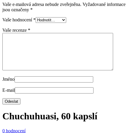
Vaše e-mailová adresa nebude zveřejněna.
Vyžadované informace
jsou označeny
*
Vaše hodnocení
*
Vaše recenze
*
Jméno
E-mail
Chuchuhuasi, 60 kapslí
0 hodnocení