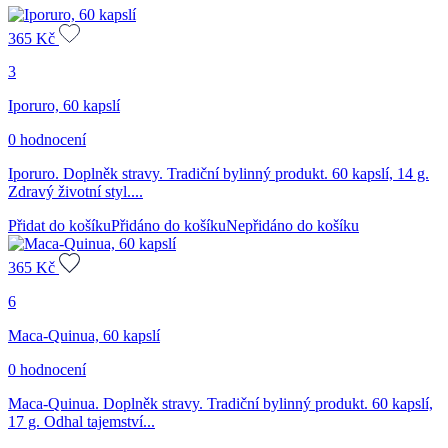
365
Kč
3
Iporuro, 60 kapslí
0 hodnocení
Iporuro. Doplněk stravy. Tradiční bylinný produkt. 60 kapslí, 14 g.
Zdravý životní styl....
Přidat do košíku
Přidáno do košíku
Nepřidáno do košíku
365
Kč
6
Maca-Quinua, 60 kapslí
0 hodnocení
Maca-Quinua. Doplněk stravy. Tradiční bylinný produkt. 60 kapslí,
17 g. Odhal tajemství...