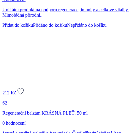
Unikátní produkt na podporu regenerace, imunity a celkové vitality.
Mimořádná přírodní...
Přidat do košíku
Přidáno do košíku
Nepřidáno do košíku
212
Kč
62
Regenerační balzám KRÁSNÁ PLEŤ, 50 ml
0 hodnocení