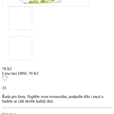
78
Kč
Cena bez DPH:
70
Kč
33
Řada pro ženy. Najděte svou rovnováhu, podpořte tělo i mysl a
budete se cítit skvěle každý den.