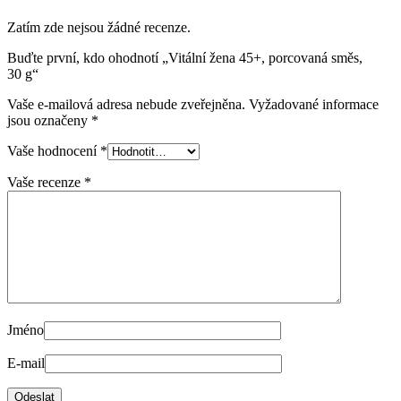
Zatím zde nejsou žádné recenze.
Buďte první, kdo ohodnotí „Vitální žena 45+, porcovaná směs,
30 g“
Vaše e-mailová adresa nebude zveřejněna.
Vyžadované informace
jsou označeny
*
Vaše hodnocení
*
Vaše recenze
*
Jméno
E-mail