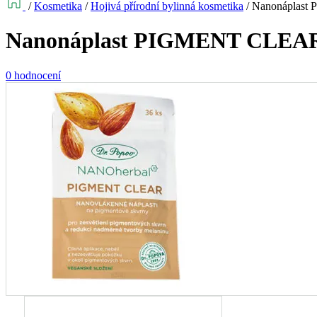
/
Kosmetika
/
Hojivá přírodní bylinná kosmetika
/
Nanonáplast
Nanonáplast PIGMENT CLEAR,
0 hodnocení