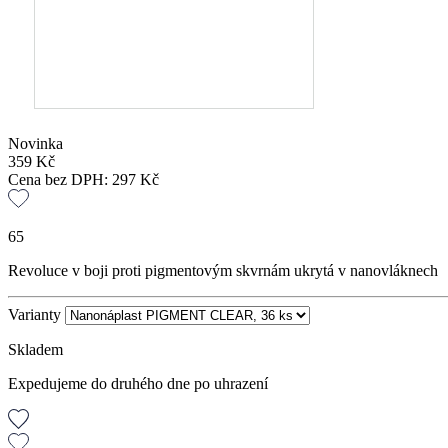
Novinka
359
Kč
Cena bez DPH:
297
Kč
65
Revoluce v boji proti pigmentovým skvrnám ukrytá v nanovláknech
Varianty
Skladem
Expedujeme do druhého dne po uhrazení