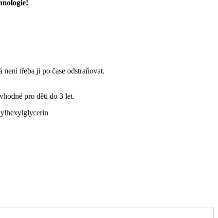
hnologie!
 není třeba ji po čase odstraňovat.
vhodné pro děti do 3 let.
ylhexylglycerin