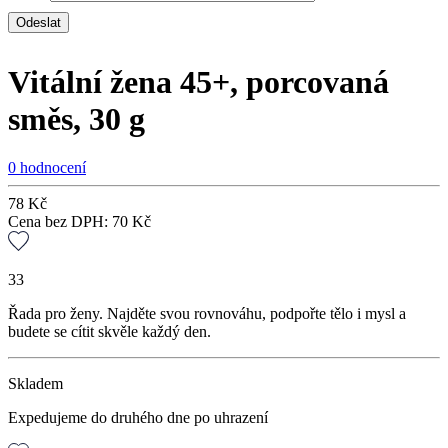
Vitální žena 45+, porcovaná
směs, 30 g
0 hodnocení
78
Kč
Cena bez DPH:
70
Kč
33
Řada pro ženy. Najděte svou rovnováhu, podpořte tělo i mysl a
budete se cítit skvěle každý den.
Skladem
Expedujeme do druhého dne po uhrazení