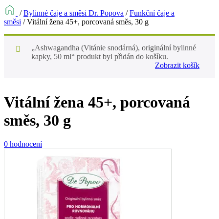
/
Bylinné čaje a směsi Dr. Popova
/
Funkční čaje a
směsi
/
Vitální žena 45+, porcovaná směs, 30 g
„Ashwagandha (Vitánie snodárná), originální bylinné
kapky, 50 ml“ produkt byl přidán do košíku.
Zobrazit košík
Vitální žena 45+, porcovaná
směs, 30 g
0 hodnocení