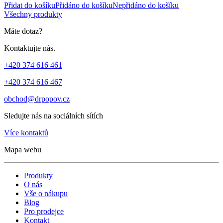
Přidat do košíku
Přidáno do košíku
Nepřidáno do košíku
Všechny produkty
Máte dotaz?
Kontaktujte nás.
+420 374 616 461
+420 374 616 467
obchod@drpopov.cz
Sledujte nás na sociálních sítích
Více kontaktů
Mapa webu
Produkty
O nás
Vše o nákupu
Blog
Pro prodejce
Kontakt