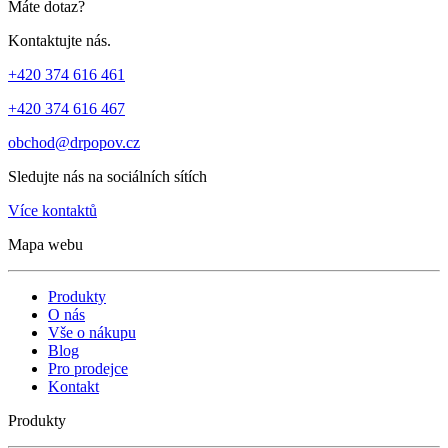
Máte dotaz?
Kontaktujte nás.
+420 374 616 461
+420 374 616 467
obchod@drpopov.cz
Sledujte nás na sociálních sítích
Více kontaktů
Mapa webu
Produkty
O nás
Vše o nákupu
Blog
Pro prodejce
Kontakt
Produkty