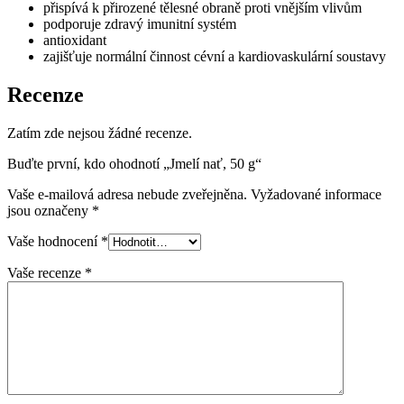
přispívá k přirozené tělesné obraně proti vnějším vlivům
podporuje zdravý imunitní systém
antioxidant
zajišťuje normální činnost cévní a kardiovaskulární soustavy
Recenze
Zatím zde nejsou žádné recenze.
Buďte první, kdo ohodnotí „Jmelí nať, 50 g“
Vaše e-mailová adresa nebude zveřejněna.
Vyžadované informace
jsou označeny
*
Vaše hodnocení
*
Vaše recenze
*