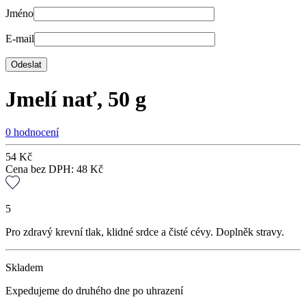
Jméno
E-mail
Jmelí nať, 50 g
0 hodnocení
54
Kč
Cena bez DPH:
48
Kč
5
Pro zdravý krevní tlak, klidné srdce a čisté cévy. Doplněk stravy.
Skladem
Expedujeme do druhého dne po uhrazení