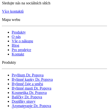
Sledujte nás na sociálních sítích
Více kontaktů
Mapa webu
Produkty
O nás
Vše o nákupu
Blog
Pro prodejce
Kontakt
Produkty
Psyllium Dr. Popova
Bylinné kapky Dr. Popova
Bylinné čaje a směsi
Bylinné masti Dr. Popova
Kosmetika Dr. Popova
Balíčky Dr. Popova
Doplňky stravy
Aromaterapie Dr. Popova