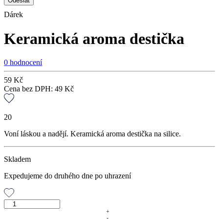
Dárek
Keramická aroma destička
0 hodnocení
59
Kč
Cena bez DPH:
49
Kč
20
Voní láskou a nadějí. Keramická aroma destička na silice.
Skladem
Expedujeme do druhého dne po uhrazení
Keramická
aroma
+
-