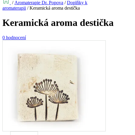
/
Aromaterapie Dr. Popova
/
Doplňky k
aromaterapii
/
Keramická aroma destička
Keramická aroma destička
0 hodnocení