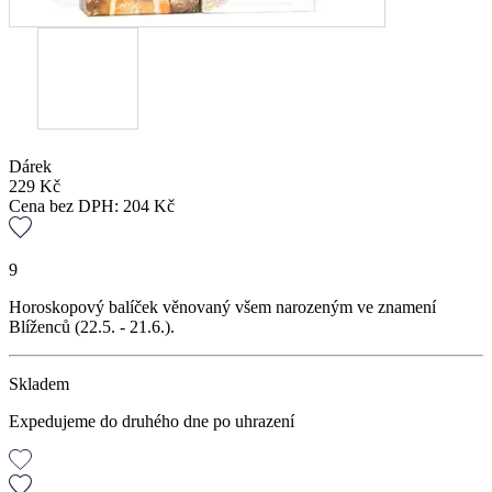
Dárek
229
Kč
Cena bez DPH:
204
Kč
9
Horoskopový balíček věnovaný všem narozeným ve znamení
Blíženců (22.5. - 21.6.).
Skladem
Expedujeme do druhého dne po uhrazení