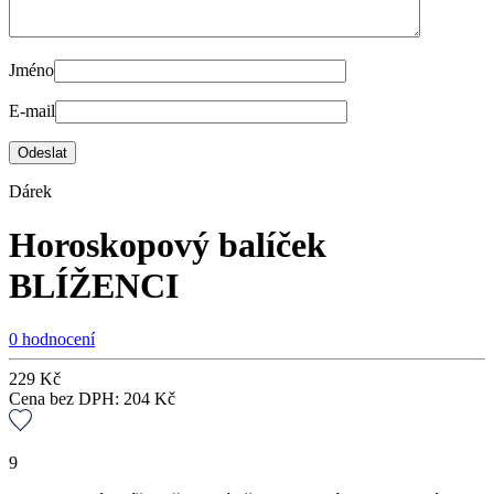
Jméno
E-mail
Dárek
Horoskopový balíček
BLÍŽENCI
0 hodnocení
229
Kč
Cena bez DPH:
204
Kč
9