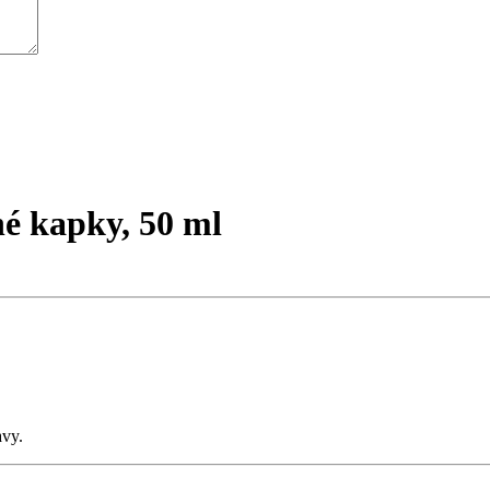
é kapky, 50 ml
avy.