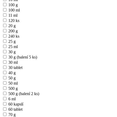
100 g
100 ml
11 ml
120 ks
20 g
200 g
240 ks
25 g
25 ml
30 g
30 g (balení 5 ks)
30 ml
30 tablet
40 g
50 g
50 ml
500 g
500 g (balení 2 ks)
6 ml
60 kapslí
60 tablet
70 g