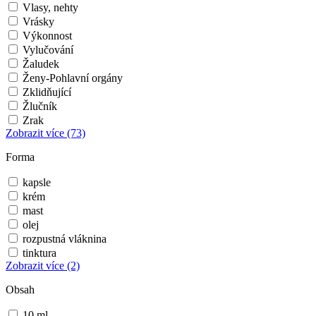
Vlasy, nehty
Vrásky
Výkonnost
Vylučování
Žaludek
Ženy-Pohlavní orgány
Zklidňující
Žlučník
Zrak
Zobrazit více
(73)
Forma
kapsle
krém
mast
olej
rozpustná vláknina
tinktura
Zobrazit více
(2)
Obsah
10 ml