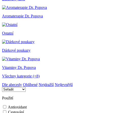
Aromaterapie Dr. Popova
Ostatní
Dárkové poukazy
Vitaminy Dr. Popova
Všechny kategorie (+8)
Dle abecedy
Oblíbené
Nejdražší
Nejlevnější
Použití
Antioxidant
Cestování