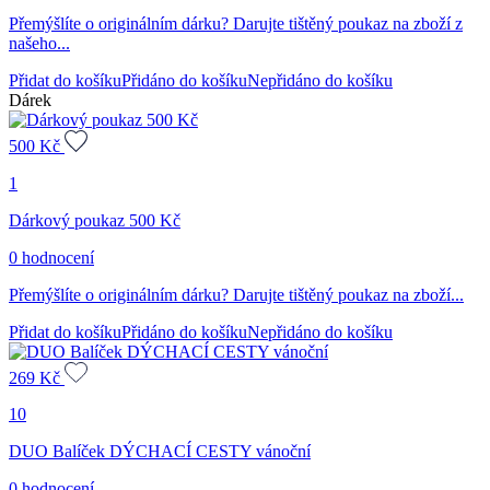
Přemýšlíte o originálním dárku? Darujte tištěný poukaz na zboží z
našeho...
Přidat do košíku
Přidáno do košíku
Nepřidáno do košíku
Dárek
500
Kč
1
Dárkový poukaz 500 Kč
0 hodnocení
Přemýšlíte o originálním dárku? Darujte tištěný poukaz na zboží...
Přidat do košíku
Přidáno do košíku
Nepřidáno do košíku
269
Kč
10
DUO Balíček DÝCHACÍ CESTY vánoční
0 hodnocení