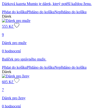
Dárková kazeta Mumio je dárek, který potěší každou ženu.
Přidat do košíku
Přidáno do košíku
Nepřidáno do košíku
Dárek
555
Kč
9
Dárek pro muže
0 hodnocení
Balíček pro správného muže.
Přidat do košíku
Přidáno do košíku
Nepřidáno do košíku
Dárek
605
Kč
7
Dárek pro ženy
0 hodnocení