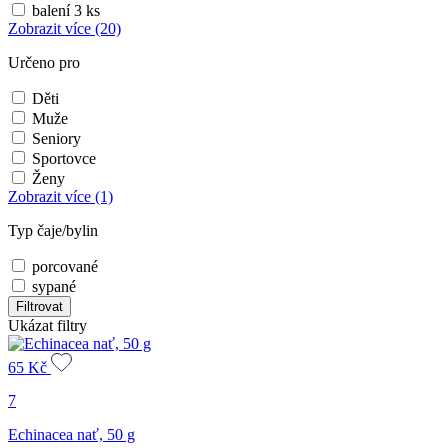
balení 3 ks
Zobrazit více
(20)
Určeno pro
Děti
Muže
Seniory
Sportovce
Ženy
Zobrazit více
(1)
Typ čaje/bylin
porcované
sypané
Filtrovat
Ukázat filtry
65
Kč
7
Echinacea nať, 50 g