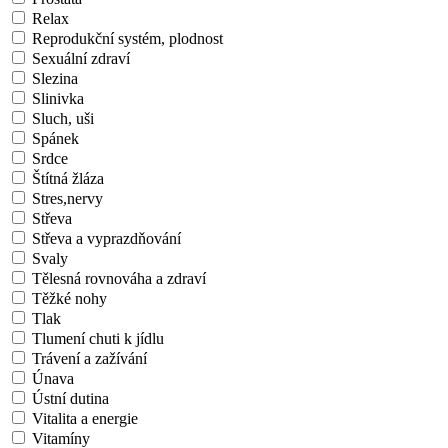
Relax
Reprodukční systém, plodnost
Sexuální zdraví
Slezina
Slinivka
Sluch, uši
Spánek
Srdce
Štítná žláza
Stres,nervy
Střeva
Střeva a vyprazdňování
Svaly
Tělesná rovnováha a zdraví
Těžké nohy
Tlak
Tlumení chuti k jídlu
Trávení a zažívání
Únava
Ústní dutina
Vitalita a energie
Vitamíny