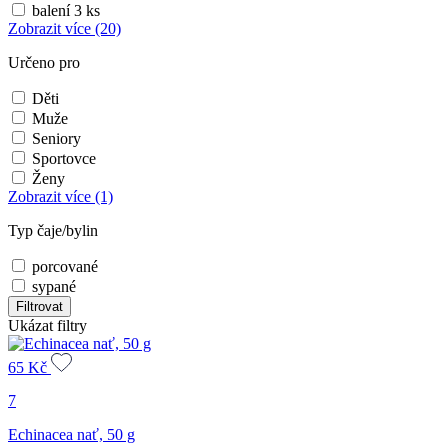
balení 3 ks
Zobrazit více
(20)
Určeno pro
Děti
Muže
Seniory
Sportovce
Ženy
Zobrazit více
(1)
Typ čaje/bylin
porcované
sypané
Filtrovat
Ukázat filtry
65
Kč
7
Echinacea nať, 50 g