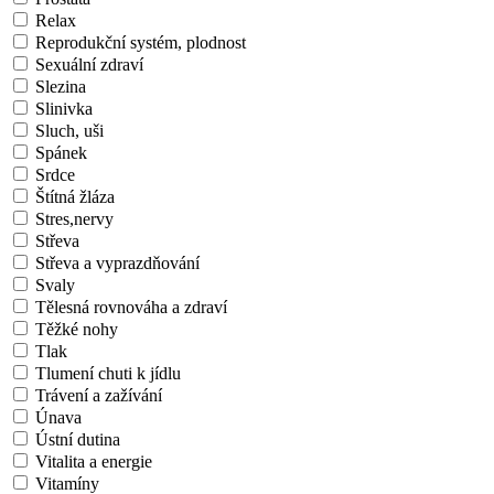
Relax
Reprodukční systém, plodnost
Sexuální zdraví
Slezina
Slinivka
Sluch, uši
Spánek
Srdce
Štítná žláza
Stres,nervy
Střeva
Střeva a vyprazdňování
Svaly
Tělesná rovnováha a zdraví
Těžké nohy
Tlak
Tlumení chuti k jídlu
Trávení a zažívání
Únava
Ústní dutina
Vitalita a energie
Vitamíny