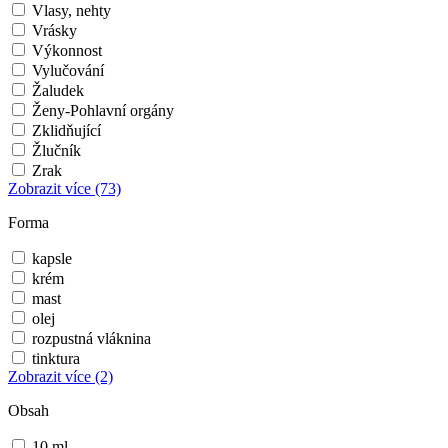
Vlasy, nehty
Vrásky
Výkonnost
Vylučování
Žaludek
Ženy-Pohlavní orgány
Zklidňující
Žlučník
Zrak
Zobrazit více
(73)
Forma
kapsle
krém
mast
olej
rozpustná vláknina
tinktura
Zobrazit více
(2)
Obsah
10 ml