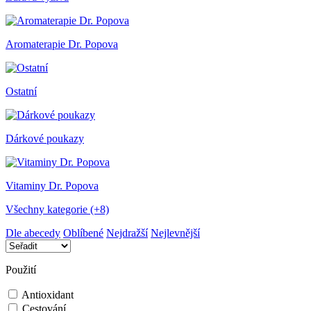
Aromaterapie Dr. Popova
Ostatní
Dárkové poukazy
Vitaminy Dr. Popova
Všechny kategorie (+8)
Dle abecedy
Oblíbené
Nejdražší
Nejlevnější
Použití
Antioxidant
Cestování