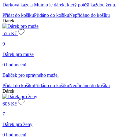
Dárková kazeta Mumio je dárek, který potěší každou ženu.
Přidat do košíku
Přidáno do košíku
Nepřidáno do košíku
Dárek
555
Kč
9
Dárek pro muže
0 hodnocení
Balíček pro správného muže.
Přidat do košíku
Přidáno do košíku
Nepřidáno do košíku
Dárek
605
Kč
7
Dárek pro ženy
0 hodnocení