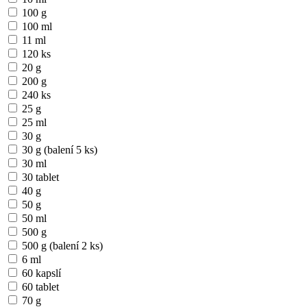
100 g
100 ml
11 ml
120 ks
20 g
200 g
240 ks
25 g
25 ml
30 g
30 g (balení 5 ks)
30 ml
30 tablet
40 g
50 g
50 ml
500 g
500 g (balení 2 ks)
6 ml
60 kapslí
60 tablet
70 g