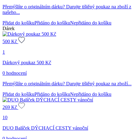
Přemýšlíte o originálním dárku? Darujte tištěný poukaz na zboží z
našeho...
Přidat do košíku
Přidáno do košíku
Nepřidáno do košíku
Dárek
500
Kč
1
Dárkový poukaz 500 Kč
0 hodnocení
Přemýšlíte o originálním dárku? Darujte tištěný poukaz na zboží...
Přidat do košíku
Přidáno do košíku
Nepřidáno do košíku
269
Kč
10
DUO Balíček DÝCHACÍ CESTY vánoční
0 hodnocení