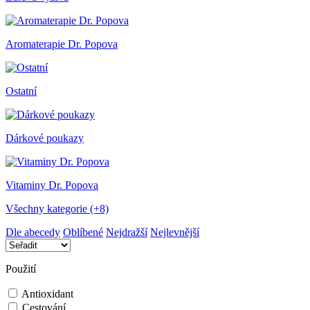
Aromaterapie Dr. Popova
Ostatní
Dárkové poukazy
Vitaminy Dr. Popova
Všechny kategorie (+8)
Dle abecedy
Oblíbené
Nejdražší
Nejlevnější
Použití
Antioxidant
Cestování