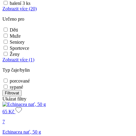
balení 3 ks
Zobrazit více
(20)
Určeno pro
Děti
Muže
Seniory
Sportovce
Ženy
Zobrazit více
(1)
Typ čaje/bylin
porcované
sypané
Filtrovat
Ukázat filtry
65
Kč
7
Echinacea nať, 50 g