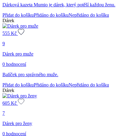
Dárková kazeta Mumio je dárek, který potěší každou ženu.
Přidat do košíku
Přidáno do košíku
Nepřidáno do košíku
Dárek
555
Kč
9
Dárek pro muže
0 hodnocení
Balíček pro správného muže.
Přidat do košíku
Přidáno do košíku
Nepřidáno do košíku
Dárek
605
Kč
7
Dárek pro ženy
0 hodnocení