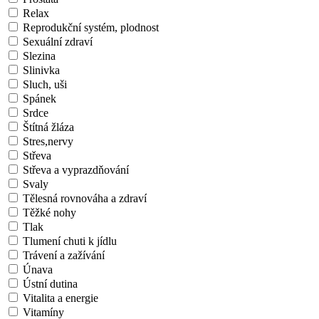
Relax
Reprodukční systém, plodnost
Sexuální zdraví
Slezina
Slinivka
Sluch, uši
Spánek
Srdce
Štítná žláza
Stres,nervy
Střeva
Střeva a vyprazdňování
Svaly
Tělesná rovnováha a zdraví
Těžké nohy
Tlak
Tlumení chuti k jídlu
Trávení a zažívání
Únava
Ústní dutina
Vitalita a energie
Vitamíny