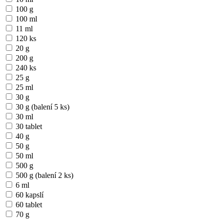
100 g
100 ml
11 ml
120 ks
20 g
200 g
240 ks
25 g
25 ml
30 g
30 g (balení 5 ks)
30 ml
30 tablet
40 g
50 g
50 ml
500 g
500 g (balení 2 ks)
6 ml
60 kapslí
60 tablet
70 g