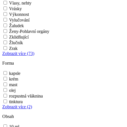
Vlasy, nehty
Vrásky
Výkonnost
Vylučování
Žaludek
Ženy-Pohlavní orgány
Zklidňující
Žlučník
Zrak
Zobrazit více
(73)
Forma
kapsle
krém
mast
olej
rozpustná vláknina
tinktura
Zobrazit více
(2)
Obsah
10 ml