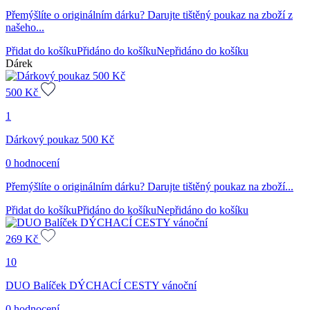
Přemýšlíte o originálním dárku? Darujte tištěný poukaz na zboží z
našeho...
Přidat do košíku
Přidáno do košíku
Nepřidáno do košíku
Dárek
500
Kč
1
Dárkový poukaz 500 Kč
0 hodnocení
Přemýšlíte o originálním dárku? Darujte tištěný poukaz na zboží...
Přidat do košíku
Přidáno do košíku
Nepřidáno do košíku
269
Kč
10
DUO Balíček DÝCHACÍ CESTY vánoční
0 hodnocení