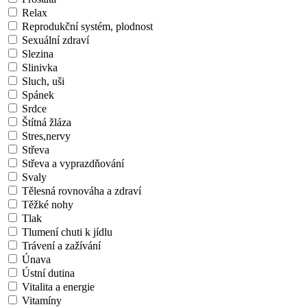
Relax
Reprodukční systém, plodnost
Sexuální zdraví
Slezina
Slinivka
Sluch, uši
Spánek
Srdce
Štítná žláza
Stres,nervy
Střeva
Střeva a vyprazdňování
Svaly
Tělesná rovnováha a zdraví
Těžké nohy
Tlak
Tlumení chuti k jídlu
Trávení a zažívání
Únava
Ústní dutina
Vitalita a energie
Vitamíny