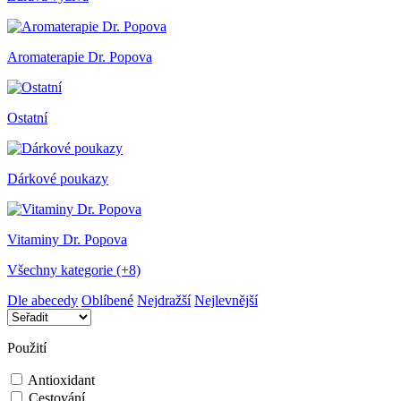
Aromaterapie Dr. Popova
Ostatní
Dárkové poukazy
Vitaminy Dr. Popova
Všechny kategorie (+8)
Dle abecedy
Oblíbené
Nejdražší
Nejlevnější
Použití
Antioxidant
Cestování