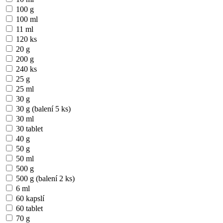
100 g
100 ml
11 ml
120 ks
20 g
200 g
240 ks
25 g
25 ml
30 g
30 g (balení 5 ks)
30 ml
30 tablet
40 g
50 g
50 ml
500 g
500 g (balení 2 ks)
6 ml
60 kapslí
60 tablet
70 g