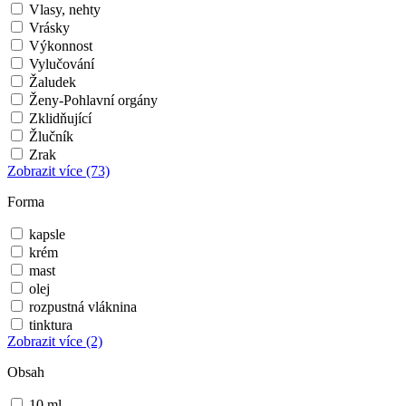
Vlasy, nehty
Vrásky
Výkonnost
Vylučování
Žaludek
Ženy-Pohlavní orgány
Zklidňující
Žlučník
Zrak
Zobrazit více
(73)
Forma
kapsle
krém
mast
olej
rozpustná vláknina
tinktura
Zobrazit více
(2)
Obsah
10 ml