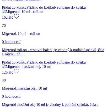
Přidat do košíku
Přidáno do košíku
Nepřidáno do košíku
162
Kč
76
Migrenol, 10 ml – roll-on
0 hodnocení
Migrenol roll-on - cestovní balení, je vhodný k potírání spánků, čela
a zátylku při...
Přidat do košíku
Přidáno do košíku
Nepřidáno do košíku
126
Kč
48
Migrenol, masážní olej, 10 ml
0 hodnocení
Migrenol masážní olej 10 ml je vhodný k potírání spánků, čela a