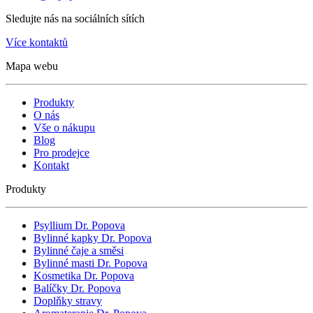
Sledujte nás na sociálních sítích
Více kontaktů
Mapa webu
Produkty
O nás
Vše o nákupu
Blog
Pro prodejce
Kontakt
Produkty
Psyllium Dr. Popova
Bylinné kapky Dr. Popova
Bylinné čaje a směsi
Bylinné masti Dr. Popova
Kosmetika Dr. Popova
Balíčky Dr. Popova
Doplňky stravy