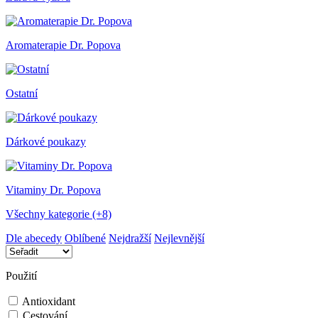
Aromaterapie Dr. Popova
Ostatní
Dárkové poukazy
Vitaminy Dr. Popova
Všechny kategorie (+8)
Dle abecedy
Oblíbené
Nejdražší
Nejlevnější
Použití
Antioxidant
Cestování