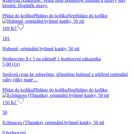
Královna Amazonie. Velmi silně podporuje imunitu a zdravý stav
kloubů. Doplněk stravy.
Přidat do košíku
Přidáno do košíku
Nepřidáno do košíku
169
Kč
181
Hubnutí, originální bylinné kapky, 50 ml
Hodnoceno
5
z 5 na základě
1
hodnocení zákazníka
5,00
(1x)
Správná cesta ke zdravému, účinnému hubnutí a udržení optimální
váhy (díky maté,...
Přidat do košíku
Přidáno do košíku
Nepřidáno do košíku
150
Kč
58
Echinacea (Třapatka), originální bylinné kapky, 50 ml
0 hodnocení