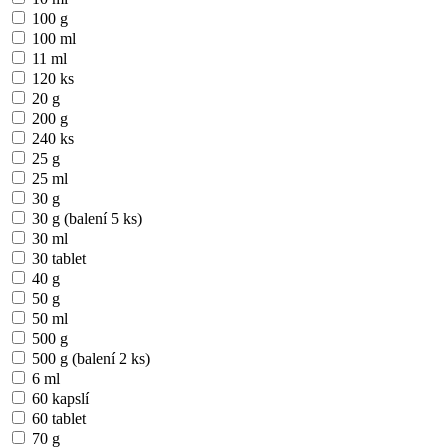
100 g
100 ml
11 ml
120 ks
20 g
200 g
240 ks
25 g
25 ml
30 g
30 g (balení 5 ks)
30 ml
30 tablet
40 g
50 g
50 ml
500 g
500 g (balení 2 ks)
6 ml
60 kapslí
60 tablet
70 g