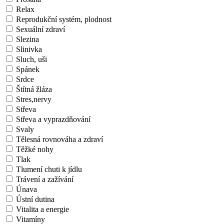
Relax
Reprodukční systém, plodnost
Sexuální zdraví
Slezina
Slinivka
Sluch, uši
Spánek
Srdce
Štítná žláza
Stres,nervy
Střeva
Střeva a vyprazdňování
Svaly
Tělesná rovnováha a zdraví
Těžké nohy
Tlak
Tlumení chuti k jídlu
Trávení a zažívání
Únava
Ústní dutina
Vitalita a energie
Vitamíny