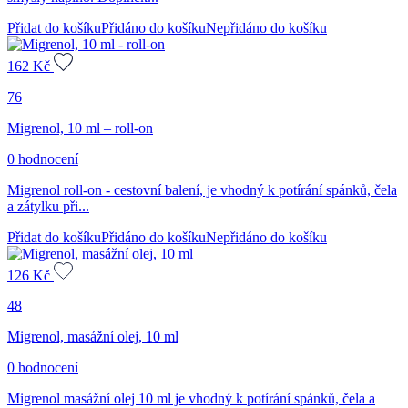
Přidat do košíku
Přidáno do košíku
Nepřidáno do košíku
162
Kč
76
Migrenol, 10 ml – roll-on
0 hodnocení
Migrenol roll-on - cestovní balení, je vhodný k potírání spánků, čela
a zátylku při...
Přidat do košíku
Přidáno do košíku
Nepřidáno do košíku
126
Kč
48
Migrenol, masážní olej, 10 ml
0 hodnocení
Migrenol masážní olej 10 ml je vhodný k potírání spánků, čela a