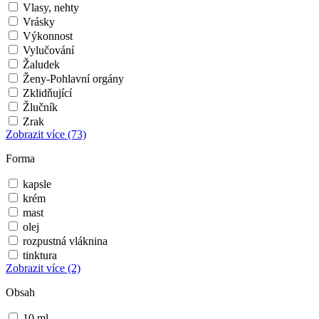
Vlasy, nehty
Vrásky
Výkonnost
Vylučování
Žaludek
Ženy-Pohlavní orgány
Zklidňující
Žlučník
Zrak
Zobrazit více
(73)
Forma
kapsle
krém
mast
olej
rozpustná vláknina
tinktura
Zobrazit více
(2)
Obsah
10 ml