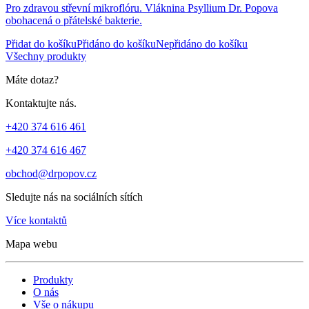
Pro zdravou střevní mikroflóru. Vláknina Psyllium Dr. Popova
obohacená o přátelské bakterie.
Přidat do košíku
Přidáno do košíku
Nepřidáno do košíku
Všechny produkty
Máte dotaz?
Kontaktujte nás.
+420 374 616 461
+420 374 616 467
obchod@drpopov.cz
Sledujte nás na sociálních sítích
Více kontaktů
Mapa webu
Produkty
O nás
Vše o nákupu