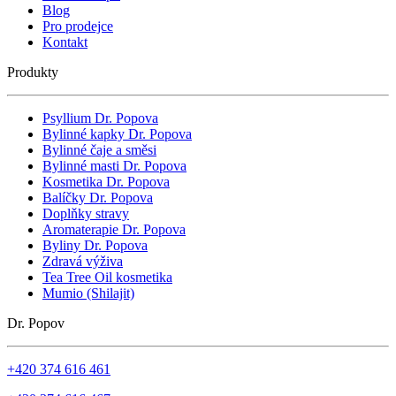
Blog
Pro prodejce
Kontakt
Produkty
Psyllium Dr. Popova
Bylinné kapky Dr. Popova
Bylinné čaje a směsi
Bylinné masti Dr. Popova
Kosmetika Dr. Popova
Balíčky Dr. Popova
Doplňky stravy
Aromaterapie Dr. Popova
Byliny Dr. Popova
Zdravá výživa
Tea Tree Oil kosmetika
Mumio (Shilajit)
Dr. Popov
+420 374 616 461