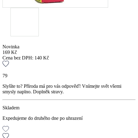
Novinka
169
Kč
Cena bez DPH:
140
Kč
79
Slyšíte to? Příroda má pro vás odpověď! Vnímejte svět všemi
smysly naplno. Doplněk stravy.
Skladem
Expedujeme do druhého dne po uhrazení