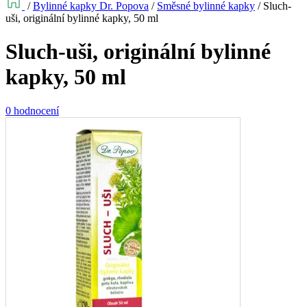
/
Bylinné kapky Dr. Popova
/
Směsné bylinné kapky
/
Sluch-
uši, originální bylinné kapky, 50 ml
Sluch-uši, originální bylinné
kapky, 50 ml
0 hodnocení