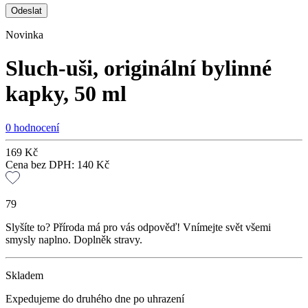
Novinka
Sluch-uši, originální bylinné
kapky, 50 ml
0 hodnocení
169
Kč
Cena bez DPH:
140
Kč
79
Slyšíte to? Příroda má pro vás odpověď! Vnímejte svět všemi
smysly naplno. Doplněk stravy.
Skladem
Expedujeme do druhého dne po uhrazení