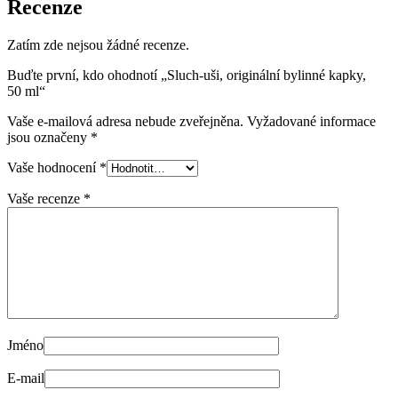
Recenze
Zatím zde nejsou žádné recenze.
Buďte první, kdo ohodnotí „Sluch-uši, originální bylinné kapky,
50 ml“
Vaše e-mailová adresa nebude zveřejněna.
Vyžadované informace
jsou označeny
*
Vaše hodnocení
*
Vaše recenze
*
Jméno
E-mail