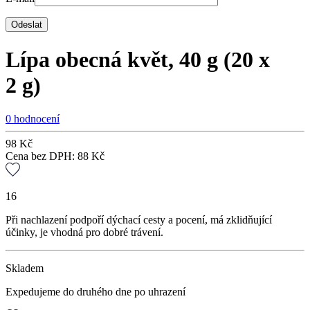
Lípa obecná květ, 40 g (20 x
2 g)
0 hodnocení
98
Kč
Cena bez DPH:
88
Kč
16
Při nachlazení podpoří dýchací cesty a pocení, má zklidňující
účinky, je vhodná pro dobré trávení.
Skladem
Expedujeme do druhého dne po uhrazení