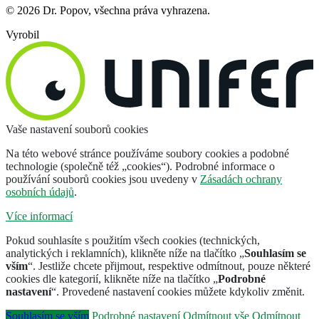
© 2026 Dr. Popov, všechna práva vyhrazena.
Vyrobil
Vaše nastavení souborů cookies
Na této webové stránce používáme soubory cookies a podobné
technologie (společně též „cookies“). Podrobné informace o
používání souborů cookies jsou uvedeny v
Zásadách ochrany
osobních údajů
.
Více informací
Pokud souhlasíte s použitím všech cookies (technických,
analytických i reklamních), klikněte níže na tlačítko „
Souhlasím se
vším
“. Jestliže chcete přijmout, respektive odmítnout, pouze některé
cookies dle kategorií, klikněte níže na tlačítko „
Podrobné
nastavení
“. Provedené nastavení cookies můžete kdykoliv změnit.
Souhlasím se vším
Podrobné nastavení
Odmítnout vše
Odmítnout